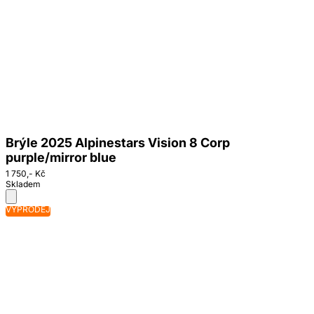
Brýle 2025 Alpinestars Vision 8 Corp
purple/mirror blue
1 750,- Kč
Skladem
VÝPRODEJ