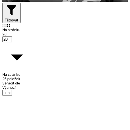
Filtrovat
Na stránku
20
Na stránku
26 položek
Seřadit dle
Výchozí