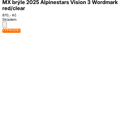
MX brýle 2025 Alpinestars Vision 3 Wordmark
red/clear
870,- Kč
Skladem
VÝPRODEJ