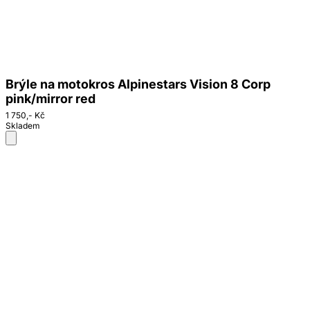
Brýle na motokros Alpinestars Vision 8 Corp
pink/mirror red
1 750,- Kč
Skladem