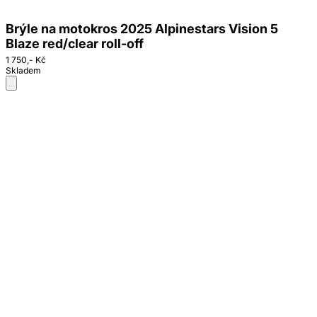
Brýle na motokros 2025 Alpinestars Vision 5
Blaze red/clear roll-off
1 750,- Kč
Skladem