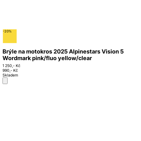
-20%
Brýle na motokros 2025 Alpinestars Vision 5
Wordmark pink/fluo yellow/clear
1 250,- Kč
990,- Kč
Skladem