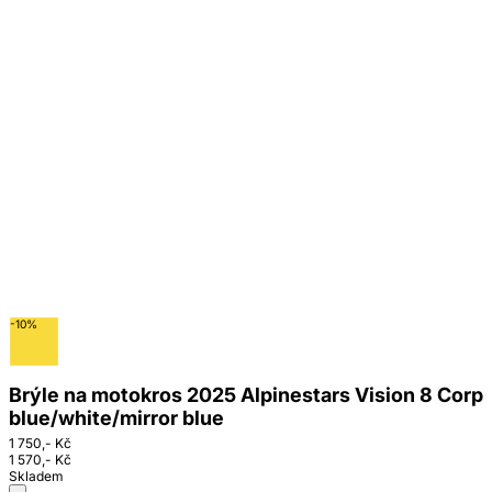
-10%
Brýle na motokros 2025 Alpinestars Vision 8 Corp
blue/white/mirror blue
1 750,- Kč
1 570,- Kč
Skladem