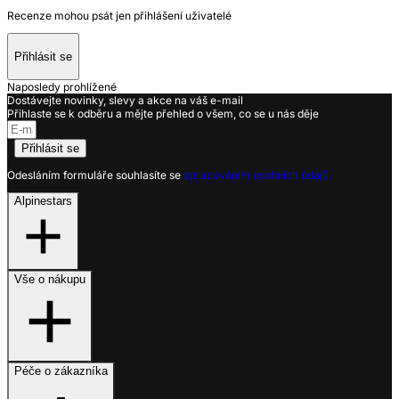
Recenze mohou psát jen přihlášení uživatelé
Přihlásit se
Naposledy prohlížené
Dostávejte novinky, slevy a akce na váš e-mail
Přihlaste se k odběru a mějte přehled o všem, co se u nás děje
Přihlásit se
Odesláním formuláře souhlasíte se
zpracováním osobních údajů.
Alpinestars
Vše o nákupu
Péče o zákazníka