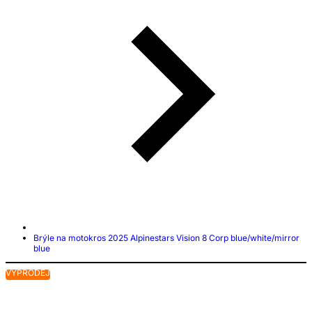
Brýle na motokros 2025 Alpinestars Vision 8 Corp blue/white/mirror
blue
VÝPRODEJ
V