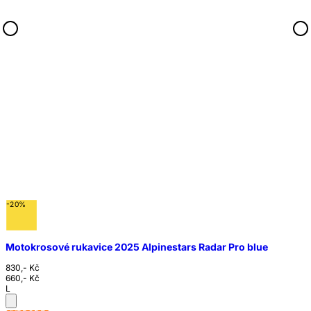
-20%
Motokrosové rukavice 2025 Alpinestars Radar Pro blue
830,- Kč
660,- Kč
L