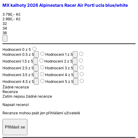
MX kalhoty 2026 Alpinestars Racer Air Portl ucla blue/white
3 790,- Kč
2 990,- Kč
32
34
36
Hodnocení 0 z 5
Hodnocení 0.5 z 5
Hodnocení 1 z 5
Hodnocení 1.5 z 5
Hodnocení 2 z 5
Hodnocení 2.5 z 5
Hodnocení 3 z 5
Hodnocení 3.5 z 5
Hodnocení 4 z 5
Hodnocení 4.5 z 5
Hodnocení 5 z 5
Žádné recenze
Recenze
Zatím nejsou žádné recenze
Napsat recenzi
Recenze mohou psát jen přihlášení uživatelé
Přihlásit se