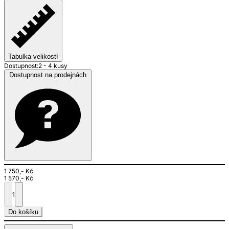
Tabulka velikostí
Dostupnost:
2 - 4 kusy
Dostupnost na prodejnách
1 750,- Kč
1 570,- Kč
1
Do košíku