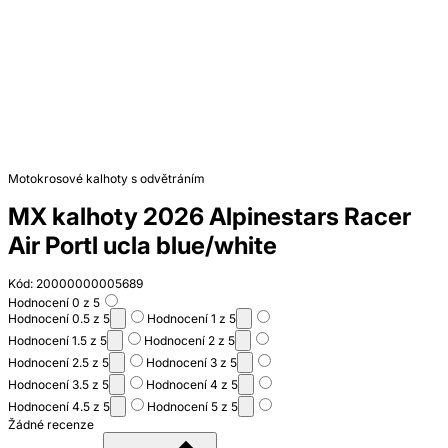
Motokrosové kalhoty s odvětráním
MX kalhoty 2026 Alpinestars Racer
Air Portl ucla blue/white
Kód: 20000000005689
Hodnocení 0 z 5
Hodnocení 0.5 z 5
Hodnocení 1 z 5
Hodnocení 1.5 z 5
Hodnocení 2 z 5
Hodnocení 2.5 z 5
Hodnocení 3 z 5
Hodnocení 3.5 z 5
Hodnocení 4 z 5
Hodnocení 4.5 z 5
Hodnocení 5 z 5
Žádné recenze