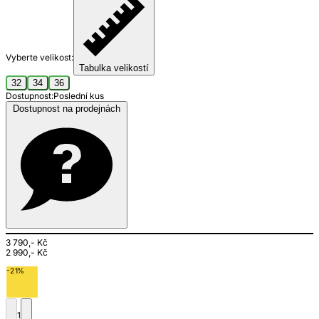
Vyberte velikost:
Tabulka velikostí
32
34
36
Dostupnost:
Poslední kus
Dostupnost na prodejnách
3 790,- Kč
2 990,- Kč
-21%
1