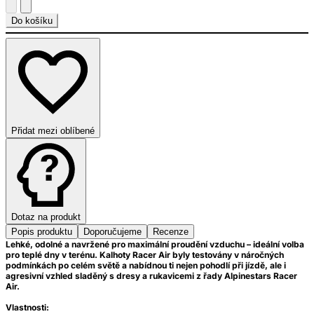
Do košíku
Přidat mezi oblíbené
Dotaz na produkt
Popis produktu
Doporučujeme
Recenze
Lehké, odolné a navržené pro maximální proudění vzduchu – ideální volba
pro teplé dny v terénu. Kalhoty Racer Air byly testovány v náročných
podmínkách po celém světě a nabídnou ti nejen pohodlí při jízdě, ale i
agresivní vzhled sladěný s dresy a rukavicemi z řady Alpinestars Racer
Air.
Vlastnosti: