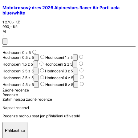
Motokrosový dres 2026 Alpinestars Racer Air Portl ucla
blue/white
1 270,- Kč
990,- Kč
M
L
Hodnocení 0 z 5
Hodnocení 0.5 z 5
Hodnocení 1 z 5
Hodnocení 1.5 z 5
Hodnocení 2 z 5
Hodnocení 2.5 z 5
Hodnocení 3 z 5
Hodnocení 3.5 z 5
Hodnocení 4 z 5
Hodnocení 4.5 z 5
Hodnocení 5 z 5
Žádné recenze
Recenze
Zatím nejsou žádné recenze
Napsat recenzi
Recenze mohou psát jen přihlášení uživatelé
Přihlásit se