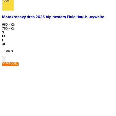
-20%
Motokrosový dres 2025 Alpinestars Fluid Haul blue/white
960,- Kč
760,- Kč
S
M
L
XL
+1 další
VÝPRODEJ