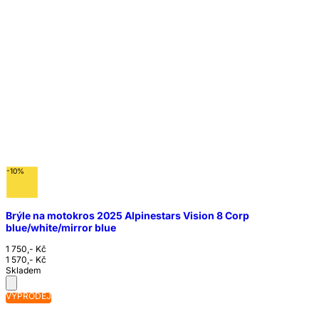
-10%
Brýle na motokros 2025 Alpinestars Vision 8 Corp
blue/white/mirror blue
1 750,- Kč
1 570,- Kč
Skladem
VÝPRODEJ