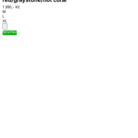
1 390,- Kč
M
L
XL
Novinka