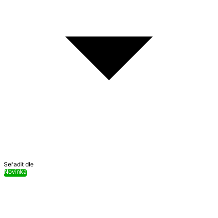
Seřadit dle
Novinka