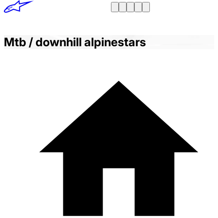
Mtb / downhill alpinestars