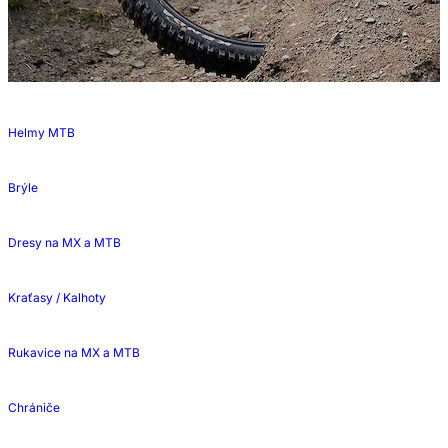
Helmy MTB
Brýle
Dresy na MX a MTB
Kraťasy / Kalhoty
Rukavice na MX a MTB
Chrániče