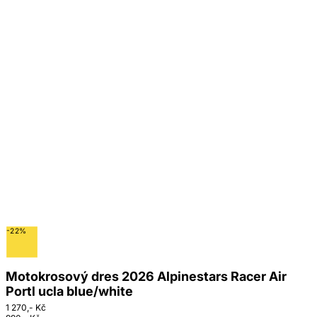
-22%
Motokrosový dres 2026 Alpinestars Racer Air
Portl ucla blue/white
1 270,- Kč