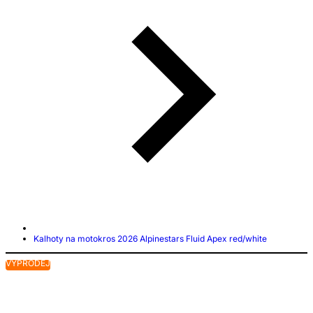
Kalhoty na motokros 2026 Alpinestars Fluid Apex red/white
VÝPRODEJ
V