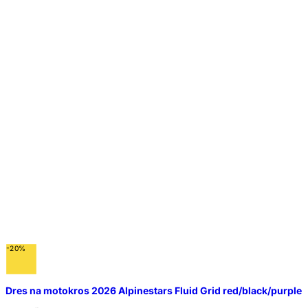
-20%
Dres na motokros 2026 Alpinestars Fluid Grid red/black/purple