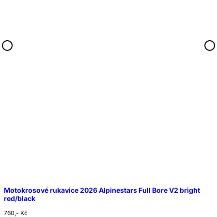
Motokrosové rukavice 2026 Alpinestars Full Bore V2 bright
red/black
760,- Kč