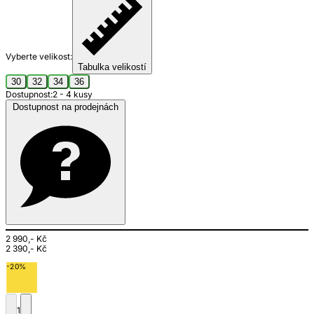
Vyberte velikost:
Tabulka velikostí
30
32
34
36
Dostupnost:
2 - 4 kusy
Dostupnost na prodejnách
2 990,- Kč
2 390,- Kč
-20%
1