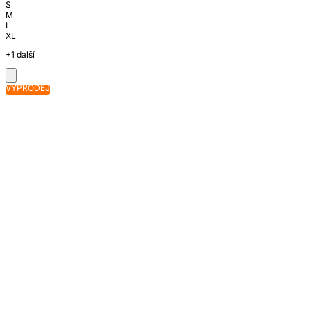
S
M
L
XL
+1 další
VÝPRODEJ