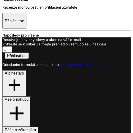
Recenze mohou psát jen přihlášení uživatelé
Přihlásit se
Naposledy prohlížené
Dostávejte novinky, slevy a akce na váš e-mail
Přihlaste se k odběru a mějte přehled o všem, co se u nás děje
Přihlásit se
Odesláním formuláře souhlasíte se
zpracováním osobních údajů.
Alpinestars
Vše o nákupu
Péče o zákazníka