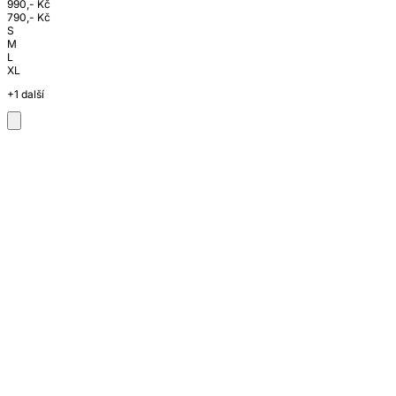
990,- Kč
790,- Kč
S
M
L
XL
+1 další