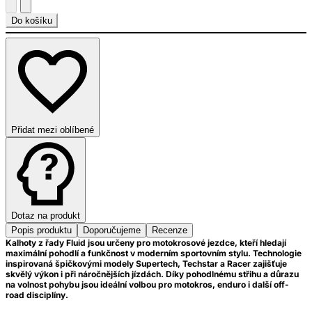
Do košíku
Přidat mezi oblíbené
Dotaz na produkt
Popis produktu
Doporučujeme
Recenze
Kalhoty z řady Fluid jsou určeny pro motokrosové jezdce, kteří hledají
maximální pohodlí a funkčnost v moderním sportovním stylu. Technologie
inspirovaná špičkovými modely Supertech, Techstar a Racer zajišťuje
skvělý výkon i při náročnějších jízdách. Díky pohodlnému střihu a důrazu
na volnost pohybu jsou ideální volbou pro motokros, enduro i další off-
road disciplíny.