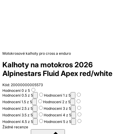
Motokrosové kalhoty pro cross a enduro
Kalhoty na motokros 2026
Alpinestars Fluid Apex red/white
Kód: 20000000005573
Hodnocení 0 z 5
Hodnocení 0.5 z 5
Hodnocení 1 z 5
Hodnocení 1.5 z 5
Hodnocení 2 z 5
Hodnocení 2.5 z 5
Hodnocení 3 z 5
Hodnocení 3.5 z 5
Hodnocení 4 z 5
Hodnocení 4.5 z 5
Hodnocení 5 z 5
Žádné recenze