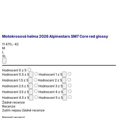
Motokrosová helma 2026 Alpinestars SM7 Core red glossy
11 470,- Kč
M
L
XL
Hodnocení 0 z 5
Hodnocení 0.5 z 5
Hodnocení 1 z 5
Hodnocení 1.5 z 5
Hodnocení 2 z 5
Hodnocení 2.5 z 5
Hodnocení 3 z 5
Hodnocení 3.5 z 5
Hodnocení 4 z 5
Hodnocení 4.5 z 5
Hodnocení 5 z 5
Žádné recenze
Recenze
Zatím nejsou žádné recenze
Napsat recenzi