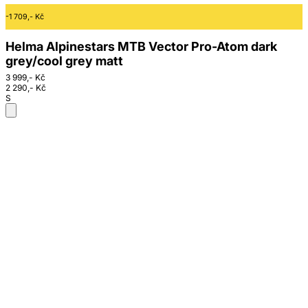
-1 709,- Kč
Helma Alpinestars MTB Vector Pro-Atom dark
grey/cool grey matt
3 999,- Kč
2 290,- Kč
S