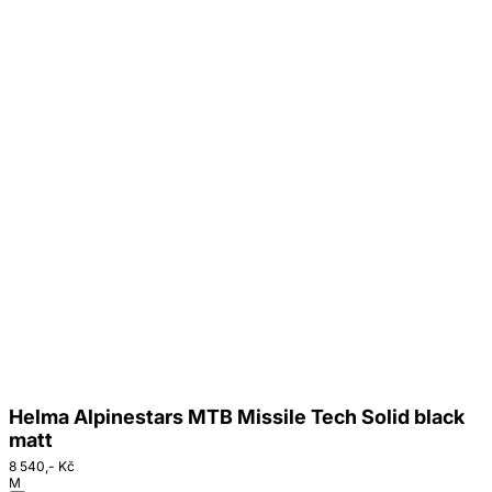
Helma Alpinestars MTB Missile Tech Solid black
matt
8 540,- Kč
M