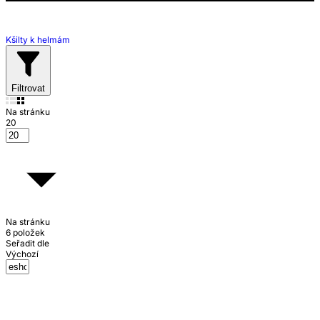
Kšilty k helmám
Filtrovat
Na stránku
20
Na stránku
6 položek
Seřadit dle
Výchozí