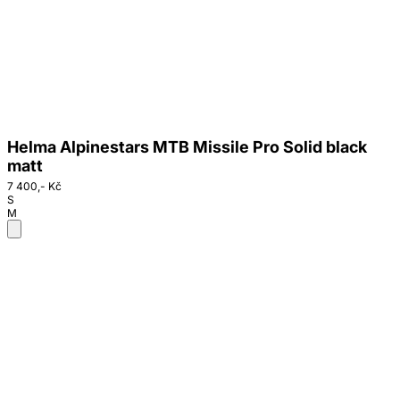
Helma Alpinestars MTB Missile Pro Solid black
matt
7 400,- Kč
S
M