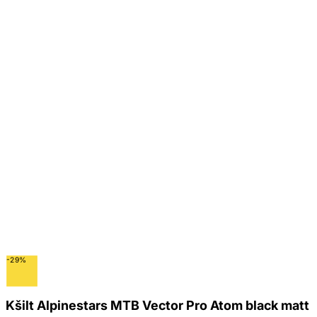
-29%
Kšilt Alpinestars MTB Vector Pro Atom black matt