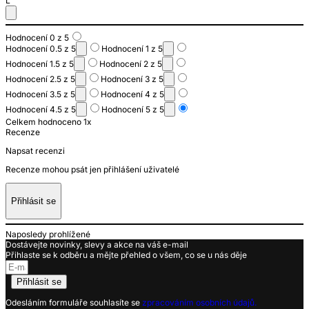
L
Hodnocení 0 z 5
Hodnocení 0.5 z 5
Hodnocení 1 z 5
Hodnocení 1.5 z 5
Hodnocení 2 z 5
Hodnocení 2.5 z 5
Hodnocení 3 z 5
Hodnocení 3.5 z 5
Hodnocení 4 z 5
Hodnocení 4.5 z 5
Hodnocení 5 z 5
Celkem hodnoceno 1x
Recenze
Napsat recenzi
Recenze mohou psát jen přihlášení uživatelé
Přihlásit se
Naposledy prohlížené
Dostávejte novinky, slevy a akce na váš e-mail
Přihlaste se k odběru a mějte přehled o všem, co se u nás děje
Přihlásit se
Odesláním formuláře souhlasíte se
zpracováním osobních údajů.