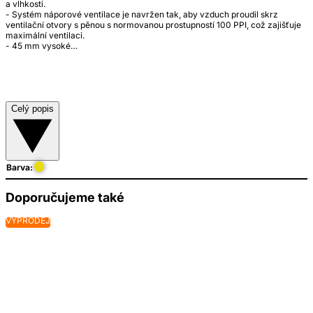
a vlhkosti.
- Systém náporové ventilace je navržen tak, aby vzduch proudil skrz
ventilační otvory s pěnou s normovanou prostupností 100 PPI, což zajišťuje
maximální ventilaci.
- 45 mm vysoké…
Celý popis
Barva:
Doporučujeme také
VÝPRODEJ