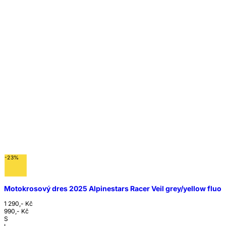
-23%
Motokrosový dres 2025 Alpinestars Racer Veil grey/yellow fluo
1 290,- Kč
990,- Kč
S