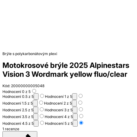
Brýle s polykarbonátovým plexi
Motokrosové brýle 2025 Alpinestars
Vision 3 Wordmark yellow fluo/clear
Kód: 20000000005048
Hodnocení 0 z 5
Hodnocení 0.5 z 5
Hodnocení 1 z 5
Hodnocení 1.5 z 5
Hodnocení 2 z 5
Hodnocení 2.5 z 5
Hodnocení 3 z 5
Hodnocení 3.5 z 5
Hodnocení 4 z 5
Hodnocení 4.5 z 5
Hodnocení 5 z 5
1 recenze