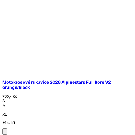
Motokrosové rukavice 2026 Alpinestars Full Bore V2
orange/black
760,- Kč
S
M
L
XL
+1 další