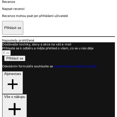
Recenze
Napsat recenzi
Recenze mohou psát jen přihlášení uživatelé
Přihlásit se
Naposledy prohlížené
Dostávejte novinky, slevy a akce na váš e-mail
Přihlaste se k odběru a mějte přehled o všem, co se u nás děje
Přihlásit se
Odesláním formuláře souhlasíte se
zpracováním osobních údajů.
Alpinestars
Vše o nákupu