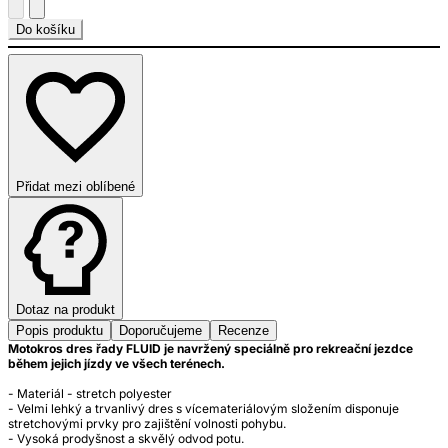
Do košíku
Přidat mezi oblíbené
Dotaz na produkt
Popis produktu
Doporučujeme
Recenze
Motokros dres řady FLUID je navržený speciálně pro rekreační jezdce
během jejich jízdy ve všech terénech.
- Materiál - stretch polyester
- Velmi lehký a trvanlivý dres s vícemateriálovým složením disponuje
stretchovými prvky pro zajištění volnosti pohybu.
- Vysoká prodyšnost a skvělý odvod potu.