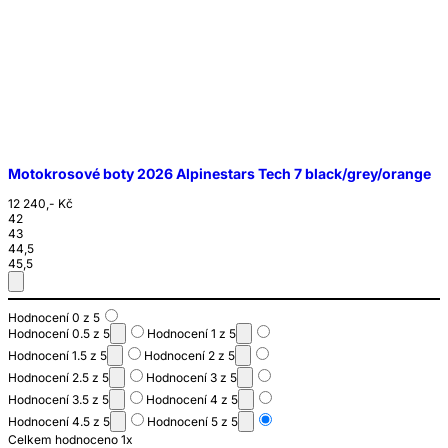
Motokrosové boty 2026 Alpinestars Tech 7 black/grey/orange
12 240,- Kč
42
43
44,5
45,5
Hodnocení 0 z 5
Hodnocení 0.5 z 5
Hodnocení 1 z 5
Hodnocení 1.5 z 5
Hodnocení 2 z 5
Hodnocení 2.5 z 5
Hodnocení 3 z 5
Hodnocení 3.5 z 5
Hodnocení 4 z 5
Hodnocení 4.5 z 5
Hodnocení 5 z 5
Celkem hodnoceno 1x