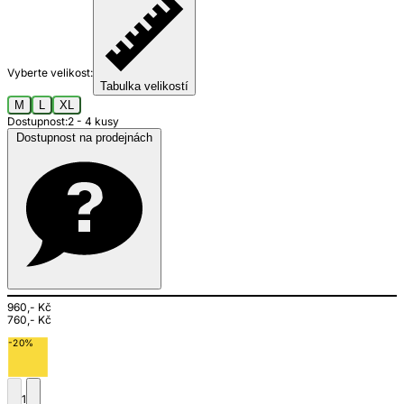
Vyberte velikost:
Tabulka velikostí
M
L
XL
Dostupnost:
2 - 4 kusy
Dostupnost na prodejnách
960,- Kč
760,- Kč
-20%
1