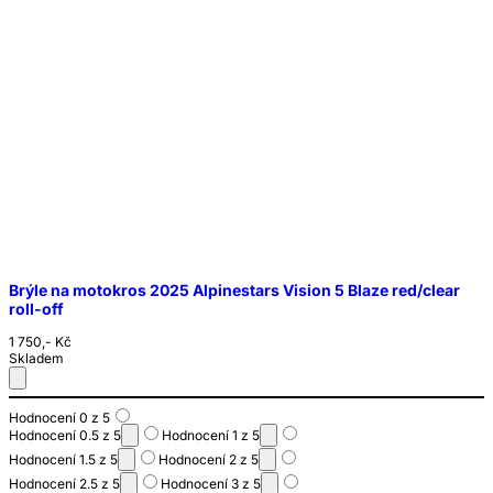
Brýle na motokros 2025 Alpinestars Vision 5 Blaze red/clear
roll-off
1 750,- Kč
Skladem
Hodnocení 0 z 5
Hodnocení 0.5 z 5
Hodnocení 1 z 5
Hodnocení 1.5 z 5
Hodnocení 2 z 5
Hodnocení 2.5 z 5
Hodnocení 3 z 5