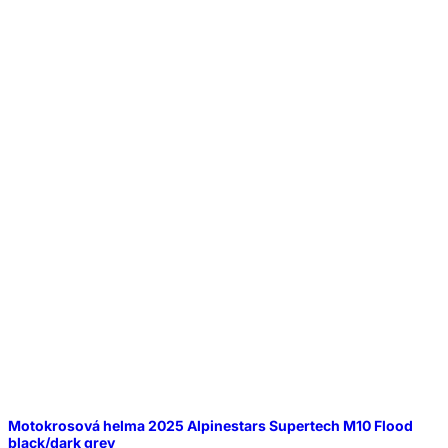
Motokrosová helma 2025 Alpinestars Supertech M10 Flood
black/dark grey