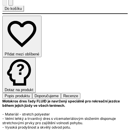
Do košíku
Přidat mezi oblíbené
Dotaz na produkt
Popis produktu
Doporučujeme
Recenze
Motokros dres řady FLUID je navržený speciálně pro rekreační jezdce
během jejich jízdy ve všech terénech.
- Materiál - stretch polyester
- Velmi lehký a trvanlivý dres s vícemateriálovým složením disponuje
stretchovými prvky pro zajištění volnosti pohybu.
- Vysoká prodyšnost a skvělý odvod potu.