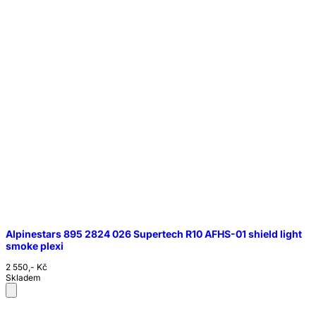
Alpinestars 895 2824 026 Supertech R10 AFHS-01 shield light
smoke plexi
2 550,- Kč
Skladem