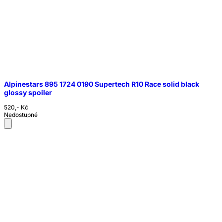
Alpinestars 895 1724 0190 Supertech R10 Race solid black
glossy spoiler
520,- Kč
Nedostupné