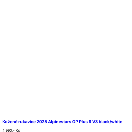
Kožené rukavice 2025 Alpinestars GP Plus R V3 black/white
4 990,- Kč