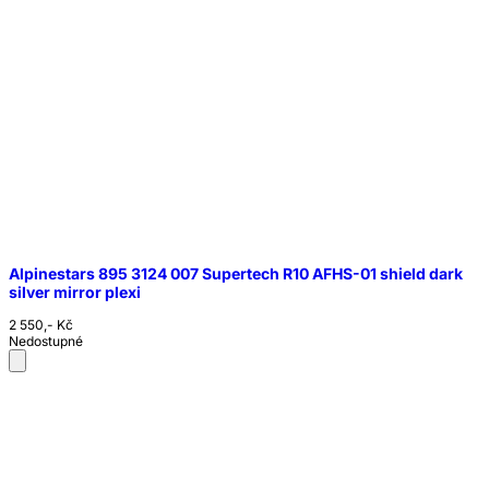
Alpinestars 895 3124 007 Supertech R10 AFHS-01 shield dark
silver mirror plexi
2 550,- Kč
Nedostupné