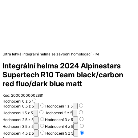
Ultra lehká integrální helma se závodní homologací FIM
Integrální helma 2024 Alpinestars
Supertech R10 Team black/carbon
red fluo/dark blue matt
Kód: 20000000002881
Hodnocení 0 z 5
Hodnocení 0.5 z 5
Hodnocení 1 z 5
Hodnocení 1.5 z 5
Hodnocení 2 z 5
Hodnocení 2.5 z 5
Hodnocení 3 z 5
Hodnocení 3.5 z 5
Hodnocení 4 z 5
Hodnocení 4.5 z 5
Hodnocení 5 z 5