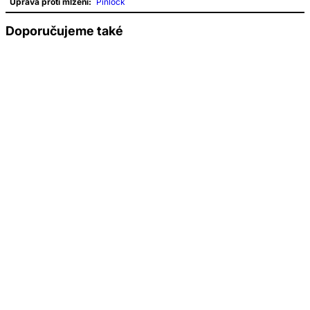
Uprava proti mlžení:
Pinlock
Doporučujeme také