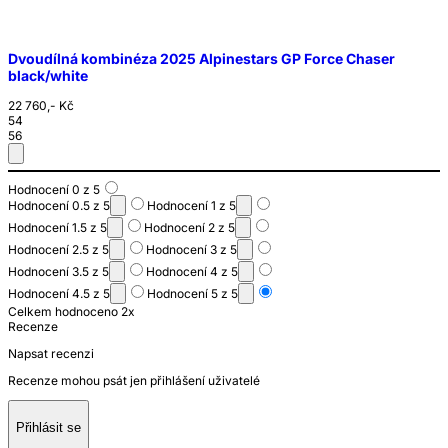
Dvoudílná kombinéza 2025 Alpinestars GP Force Chaser
black/white
22 760,- Kč
54
56
Hodnocení 0 z 5
Hodnocení 0.5 z 5
Hodnocení 1 z 5
Hodnocení 1.5 z 5
Hodnocení 2 z 5
Hodnocení 2.5 z 5
Hodnocení 3 z 5
Hodnocení 3.5 z 5
Hodnocení 4 z 5
Hodnocení 4.5 z 5
Hodnocení 5 z 5
Celkem hodnoceno 2x
Recenze
Napsat recenzi
Recenze mohou psát jen přihlášení uživatelé
Přihlásit se