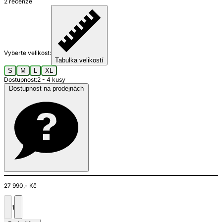
2 recenze
Vyberte velikost:
Tabulka velikostí
S
M
L
XL
Dostupnost:
2 - 4 kusy
Dostupnost na prodejnách
27 990,- Kč
1