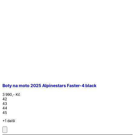
Boty na moto 2025 Alpinestars Faster-4 black
3 990,- Kč
42
43
44
45
+1 další