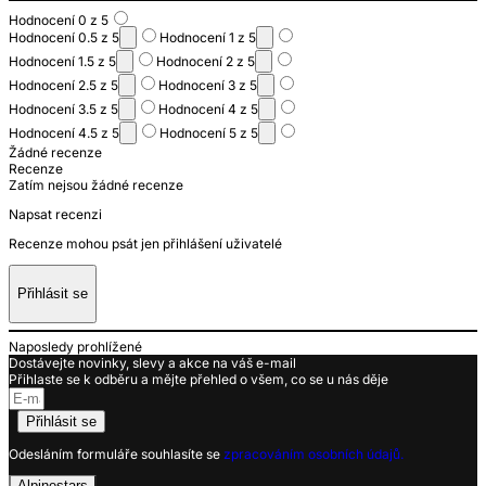
Hodnocení 0 z 5
Hodnocení 0.5 z 5
Hodnocení 1 z 5
Hodnocení 1.5 z 5
Hodnocení 2 z 5
Hodnocení 2.5 z 5
Hodnocení 3 z 5
Hodnocení 3.5 z 5
Hodnocení 4 z 5
Hodnocení 4.5 z 5
Hodnocení 5 z 5
Žádné recenze
Recenze
Zatím nejsou žádné recenze
Napsat recenzi
Recenze mohou psát jen přihlášení uživatelé
Přihlásit se
Naposledy prohlížené
Dostávejte novinky, slevy a akce na váš e-mail
Přihlaste se k odběru a mějte přehled o všem, co se u nás děje
Přihlásit se
Odesláním formuláře souhlasíte se
zpracováním osobních údajů.
Alpinestars