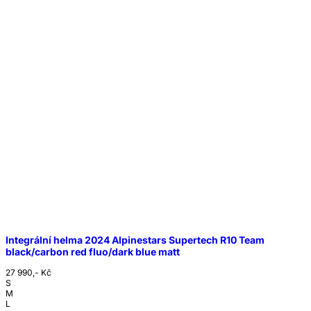
Integrální helma 2024 Alpinestars Supertech R10 Team
black/carbon red fluo/dark blue matt
27 990,- Kč
S
M
L