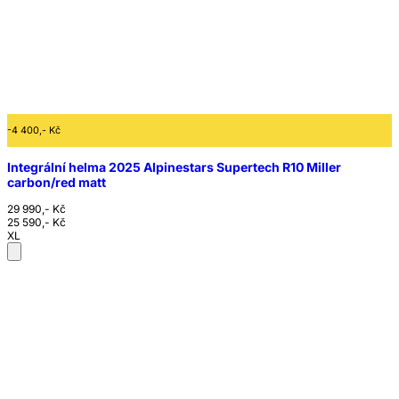
-4 400,- Kč
Integrální helma 2025 Alpinestars Supertech R10 Miller
carbon/red matt
29 990,- Kč
25 590,- Kč
XL