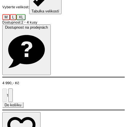
Vyberte velikost:
Tabulka velikostí
M
L
XL
Dostupnost:
2 - 4 kusy
Dostupnost na prodejnách
4 990,- Kč
1
Do košíku