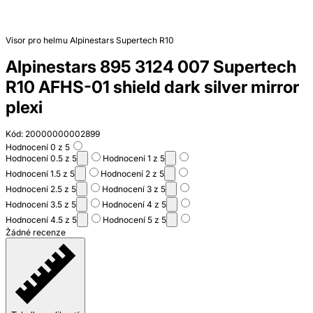
Visor pro helmu Alpinestars Supertech R10
Alpinestars 895 3124 007 Supertech
R10 AFHS-01 shield dark silver mirror
plexi
Kód: 20000000002899
Hodnocení 0 z 5
Hodnocení 0.5 z 5
Hodnocení 1 z 5
Hodnocení 1.5 z 5
Hodnocení 2 z 5
Hodnocení 2.5 z 5
Hodnocení 3 z 5
Hodnocení 3.5 z 5
Hodnocení 4 z 5
Hodnocení 4.5 z 5
Hodnocení 5 z 5
Žádné recenze