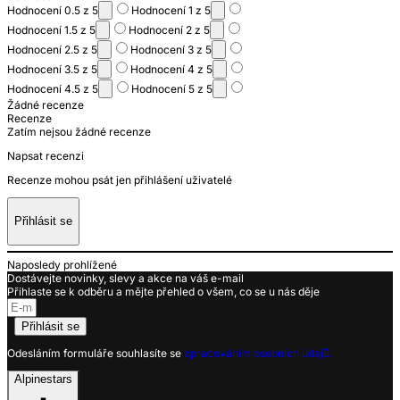
Hodnocení 0.5 z 5
Hodnocení 1 z 5
Hodnocení 1.5 z 5
Hodnocení 2 z 5
Hodnocení 2.5 z 5
Hodnocení 3 z 5
Hodnocení 3.5 z 5
Hodnocení 4 z 5
Hodnocení 4.5 z 5
Hodnocení 5 z 5
Žádné recenze
Recenze
Zatím nejsou žádné recenze
Napsat recenzi
Recenze mohou psát jen přihlášení uživatelé
Přihlásit se
Naposledy prohlížené
Dostávejte novinky, slevy a akce na váš e-mail
Přihlaste se k odběru a mějte přehled o všem, co se u nás děje
Přihlásit se
Odesláním formuláře souhlasíte se
zpracováním osobních údajů.
Alpinestars