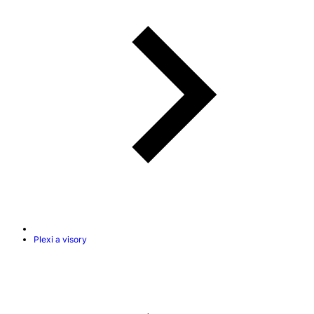
Plexi a visory