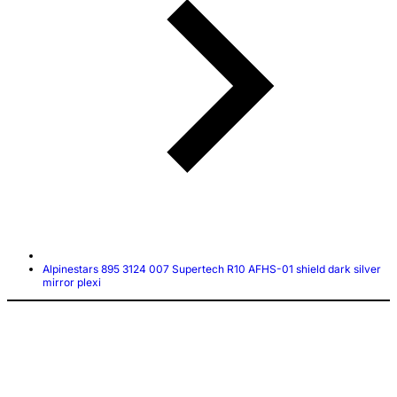
Alpinestars 895 3124 007 Supertech R10 AFHS-01 shield dark silver
mirror plexi