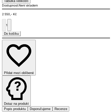
Tabulka velikostí
Dostupnost:
Není skladem
2 550,- Kč
1
Do košíku
Přidat mezi oblíbené
Dotaz na produkt
Popis produktu
Doporučujeme
Recenze