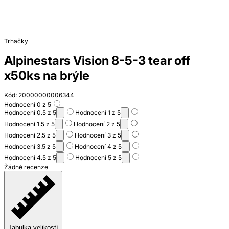
Trhačky
Alpinestars Vision 8-5-3 tear off
x50ks na brýle
Kód: 20000000006344
Hodnocení 0 z 5
Hodnocení 0.5 z 5
Hodnocení 1 z 5
Hodnocení 1.5 z 5
Hodnocení 2 z 5
Hodnocení 2.5 z 5
Hodnocení 3 z 5
Hodnocení 3.5 z 5
Hodnocení 4 z 5
Hodnocení 4.5 z 5
Hodnocení 5 z 5
Žádné recenze
Tabulka velikostí