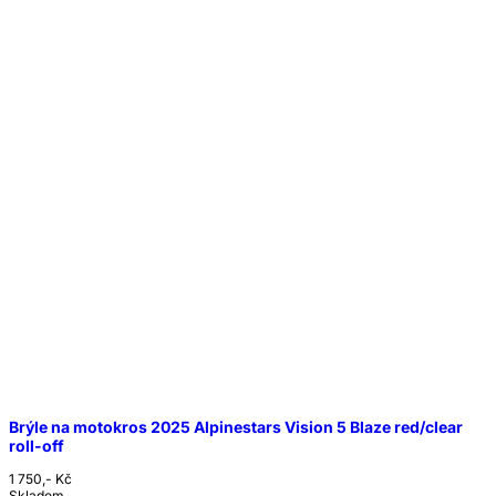
Brýle na motokros 2025 Alpinestars Vision 5 Blaze red/clear
roll-off
1 750,- Kč
Skladem