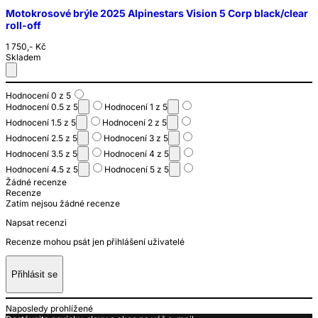
Motokrosové brýle 2025 Alpinestars Vision 5 Corp black/clear
roll-off
1 750,- Kč
Skladem
Hodnocení 0 z 5
Hodnocení 0.5 z 5
Hodnocení 1 z 5
Hodnocení 1.5 z 5
Hodnocení 2 z 5
Hodnocení 2.5 z 5
Hodnocení 3 z 5
Hodnocení 3.5 z 5
Hodnocení 4 z 5
Hodnocení 4.5 z 5
Hodnocení 5 z 5
Žádné recenze
Recenze
Zatím nejsou žádné recenze
Napsat recenzi
Recenze mohou psát jen přihlášení uživatelé
Přihlásit se
Naposledy prohlížené