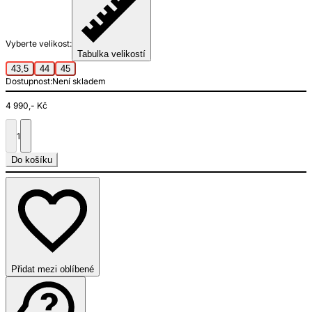
Vyberte velikost:
Tabulka velikostí
43,5
44
45
Dostupnost:
Není skladem
4 990,- Kč
1
Do košíku
Přidat mezi oblíbené