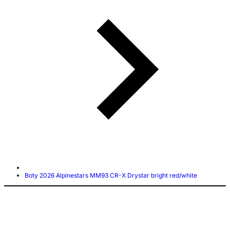
Boty 2026 Alpinestars MM93 CR-X Drystar bright red/white