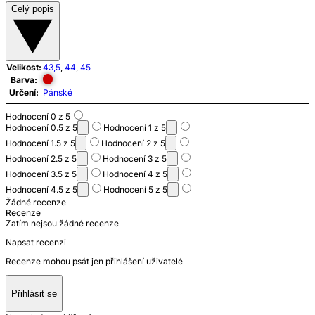
Celý popis
Velikost:
43,5
,
44
,
45
Barva:
Určení:
Pánské
Hodnocení 0 z 5
Hodnocení 0.5 z 5
Hodnocení 1 z 5
Hodnocení 1.5 z 5
Hodnocení 2 z 5
Hodnocení 2.5 z 5
Hodnocení 3 z 5
Hodnocení 3.5 z 5
Hodnocení 4 z 5
Hodnocení 4.5 z 5
Hodnocení 5 z 5
Žádné recenze
Recenze
Zatím nejsou žádné recenze
Napsat recenzi
Recenze mohou psát jen přihlášení uživatelé
Přihlásit se