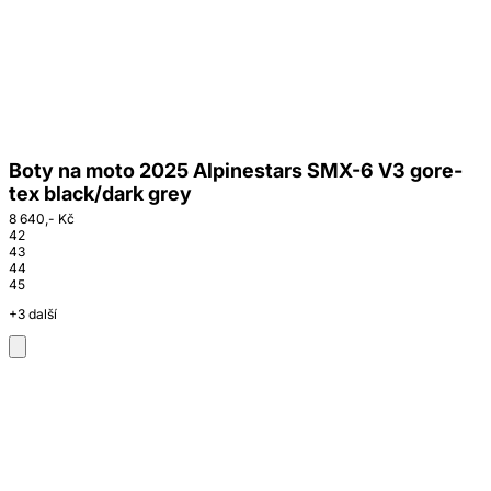
Boty na moto 2025 Alpinestars SMX-6 V3 gore-
tex black/dark grey
8 640,- Kč
42
43
44
45
+3 další