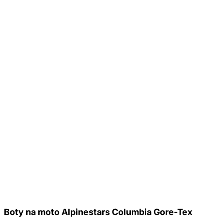
Boty na moto Alpinestars Columbia Gore-Tex