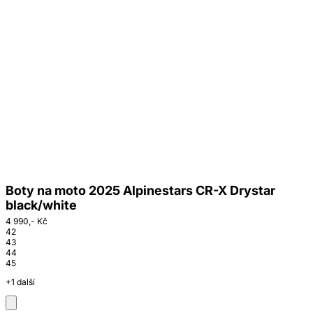
Boty na moto 2025 Alpinestars CR-X Drystar
black/white
4 990,- Kč
42
43
44
45
+1 další