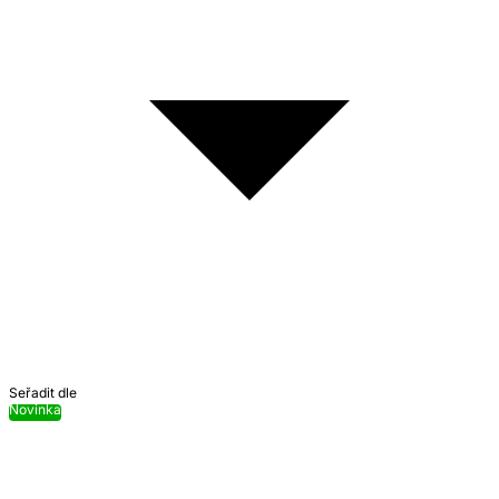
Seřadit dle
Novinka