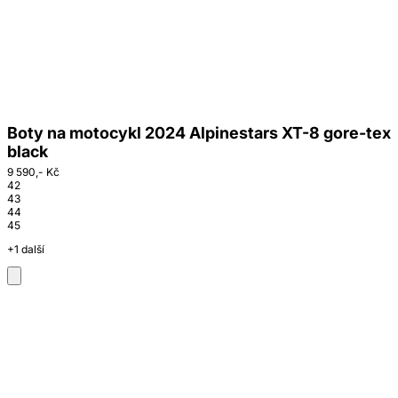
Boty na motocykl 2024 Alpinestars XT-8 gore-tex
black
9 590,- Kč
42
43
44
45
+1 další