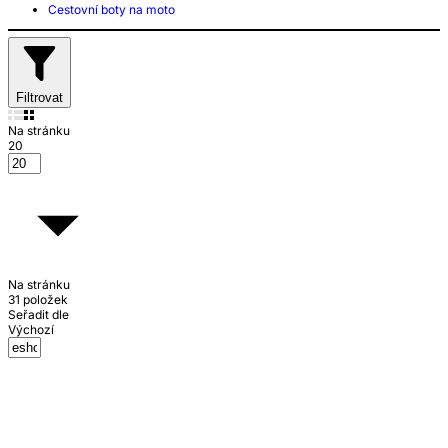
Cestovní boty na moto
Filtrovat
Na stránku
20
Na stránku
31 položek
Seřadit dle
Výchozí