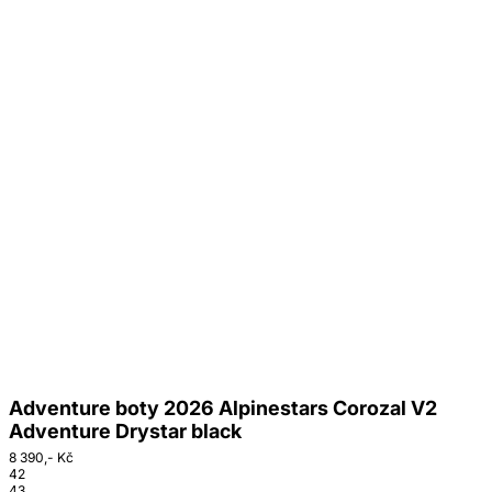
Adventure boty 2026 Alpinestars Corozal V2
Adventure Drystar black
8 390,- Kč
42
43