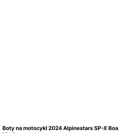
Boty na motocykl 2024 Alpinestars SP-X Boa