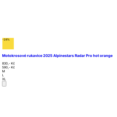
-28%
Motokrosové rukavice 2025 Alpinestars Radar Pro hot orange
830,- Kč
590,- Kč
M
L
XL