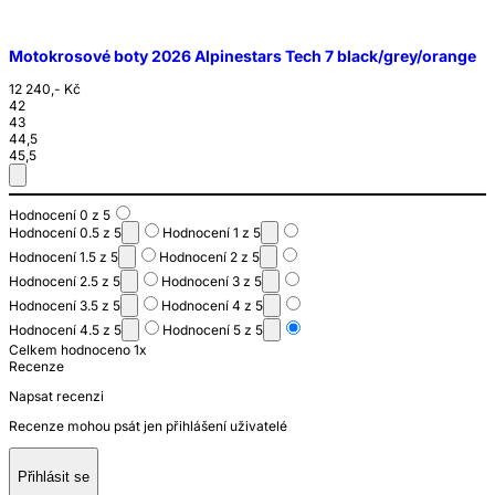
Motokrosové boty 2026 Alpinestars Tech 7 black/grey/orange
12 240,- Kč
42
43
44,5
45,5
Hodnocení 0 z 5
Hodnocení 0.5 z 5
Hodnocení 1 z 5
Hodnocení 1.5 z 5
Hodnocení 2 z 5
Hodnocení 2.5 z 5
Hodnocení 3 z 5
Hodnocení 3.5 z 5
Hodnocení 4 z 5
Hodnocení 4.5 z 5
Hodnocení 5 z 5
Celkem hodnoceno 1x
Recenze
Napsat recenzi
Recenze mohou psát jen přihlášení uživatelé
Přihlásit se