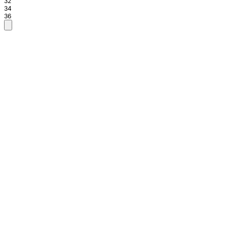
32
34
36