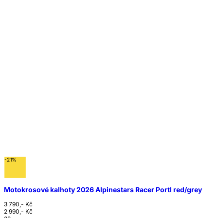
-21%
Motokrosové kalhoty 2026 Alpinestars Racer Portl red/grey
3 790,- Kč
2 990,- Kč