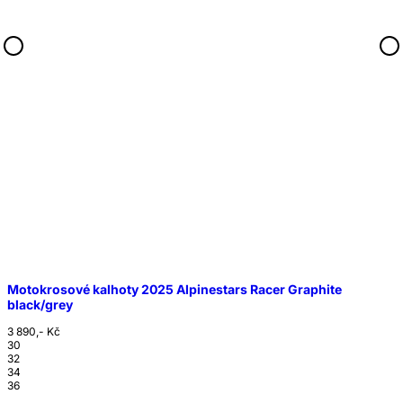
Motokrosové kalhoty 2025 Alpinestars Racer Graphite
black/grey
3 890,- Kč
30
32
34
36