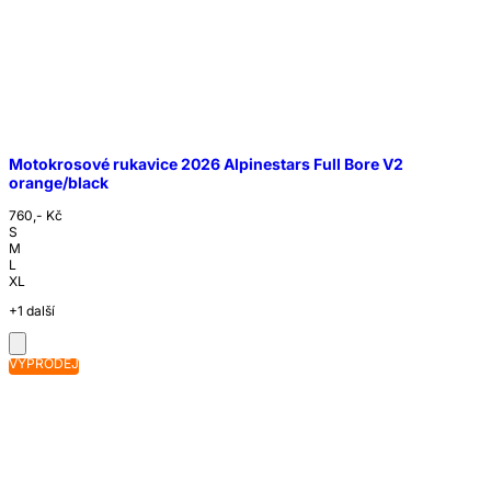
Motokrosové rukavice 2026 Alpinestars Full Bore V2
orange/black
760,- Kč
S
M
L
XL
+1 další
VÝPRODEJ