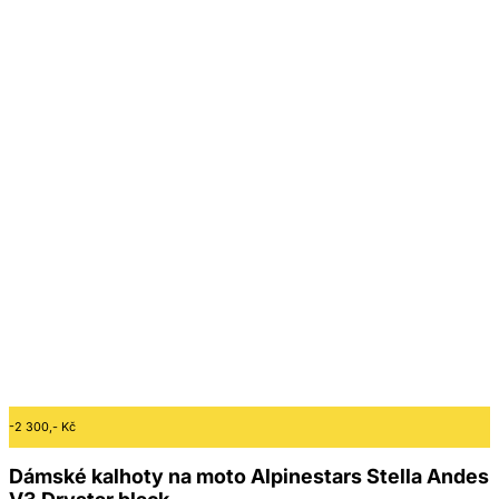
-2 300,- Kč
Dámské kalhoty na moto Alpinestars Stella Andes