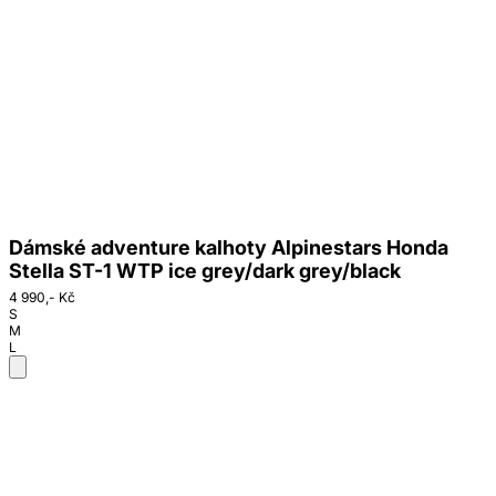
Dámské adventure kalhoty Alpinestars Honda
Stella ST-1 WTP ice grey/dark grey/black
4 990,- Kč
S
M
L