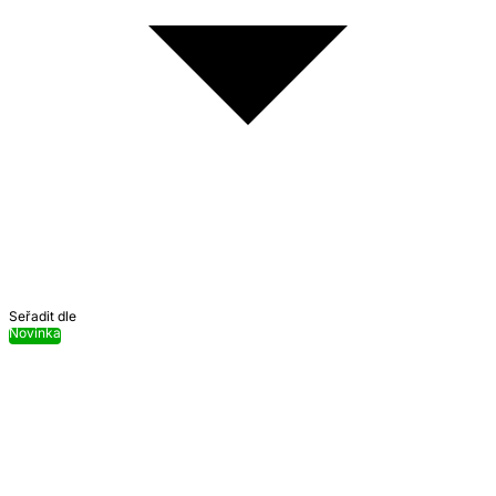
Seřadit dle
Novinka