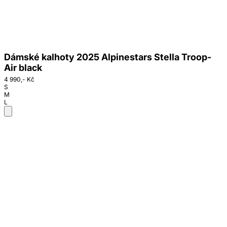
Dámské kalhoty 2025 Alpinestars Stella Troop-
Air black
4 990,- Kč
S
M
L