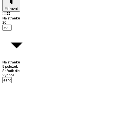
Filtrovat
Na stránku
20
Na stránku
9 položek
Seřadit dle
Výchozí