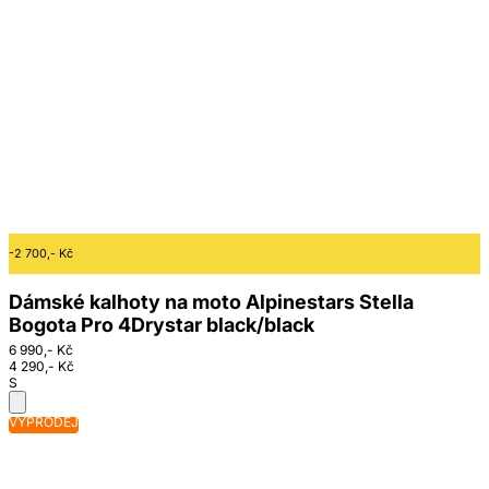
-2 700,- Kč
Dámské kalhoty na moto Alpinestars Stella
Bogota Pro 4Drystar black/black
6 990,- Kč
4 290,- Kč
S
VÝPRODEJ