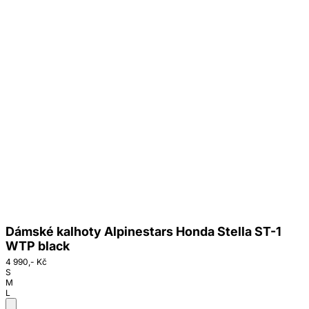
Dámské kalhoty Alpinestars Honda Stella ST-1
WTP black
4 990,- Kč
S
M
L