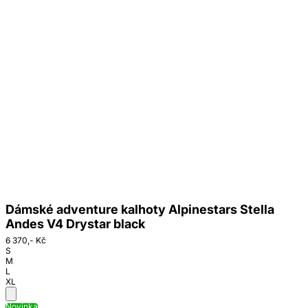
Dámské adventure kalhoty Alpinestars Stella
Andes V4 Drystar black
6 370,- Kč
S
M
L
XL
Novinka