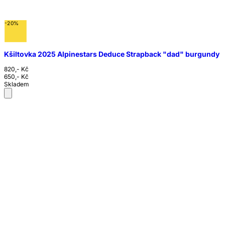
-20%
Kšiltovka 2025 Alpinestars Deduce Strapback "dad" burgundy
820,- Kč
650,- Kč
Skladem