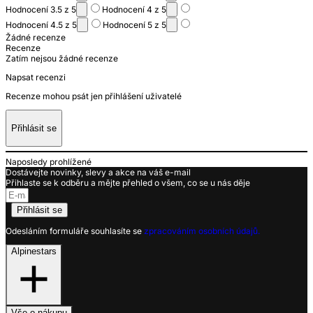
Hodnocení 3.5 z 5
Hodnocení 4 z 5
Hodnocení 4.5 z 5
Hodnocení 5 z 5
Žádné recenze
Recenze
Zatím nejsou žádné recenze
Napsat recenzi
Recenze mohou psát jen přihlášení uživatelé
Přihlásit se
Naposledy prohlížené
Dostávejte novinky, slevy a akce na váš e-mail
Přihlaste se k odběru a mějte přehled o všem, co se u nás děje
Přihlásit se
Odesláním formuláře souhlasíte se
zpracováním osobních údajů.
Alpinestars
Vše o nákupu