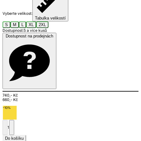
Vyberte velikost:
Tabulka velikostí
S
M
L
XL
2XL
Dostupnost:
5 a více kusů
Dostupnost na prodejnách
740,- Kč
660,- Kč
-10%
1
Do košíku