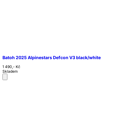
Batoh 2025 Alpinestars Defcon V3 black/white
1 490,- Kč
Skladem