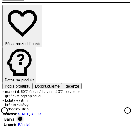
Přidat mezi oblíbené
Dotaz na produkt
Popis produktu
Doporučujeme
Recenze
- materiál: 60% česaná bavlna, 40% polyester
- grafické logo na hrudi
- kulatý výstřih
- krátké rukávy
- pohodlný střih
Velikost:
S
,
M
,
L
,
XL
,
2XL
Barva:
Určení:
Pánské