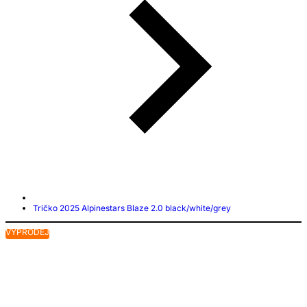
Tričko 2025 Alpinestars Blaze 2.0 black/white/grey
VÝPRODEJ
V