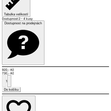
Tabulka velikostí
Dostupnost:
2 - 4 kusy
Dostupnost na prodejnách
920,- Kč
730,- Kč
1
Do košíku