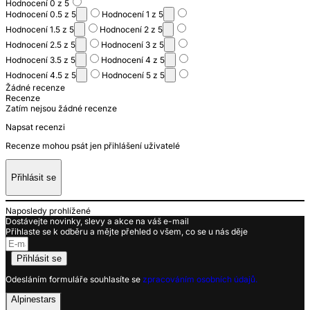
Hodnocení 0 z 5
Hodnocení 0.5 z 5
Hodnocení 1 z 5
Hodnocení 1.5 z 5
Hodnocení 2 z 5
Hodnocení 2.5 z 5
Hodnocení 3 z 5
Hodnocení 3.5 z 5
Hodnocení 4 z 5
Hodnocení 4.5 z 5
Hodnocení 5 z 5
Žádné recenze
Recenze
Zatím nejsou žádné recenze
Napsat recenzi
Recenze mohou psát jen přihlášení uživatelé
Přihlásit se
Naposledy prohlížené
Dostávejte novinky, slevy a akce na váš e-mail
Přihlaste se k odběru a mějte přehled o všem, co se u nás děje
Přihlásit se
Odesláním formuláře souhlasíte se
zpracováním osobních údajů.
Alpinestars