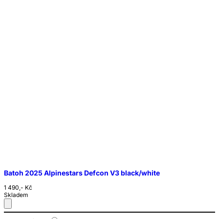
Batoh 2025 Alpinestars Defcon V3 black/white
1 490,- Kč
Skladem