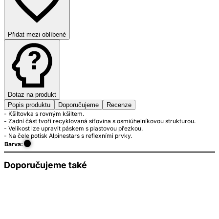
Přidat mezi oblíbené
Dotaz na produkt
Popis produktu
Doporučujeme
Recenze
- Kšiltovka s rovným kšiltem.
- Zadní část tvoří recyklovaná síťovina s osmiúhelníkovou strukturou.
- Velikost lze upravit páskem s plastovou přezkou.
- Na čele potisk Alpinestars s reflexními prvky.
Barva:
Doporučujeme také