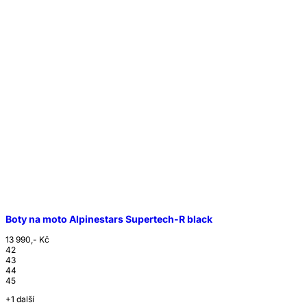
Boty na moto Alpinestars Supertech-R black
13 990,- Kč
42
43
44
45
+1 další