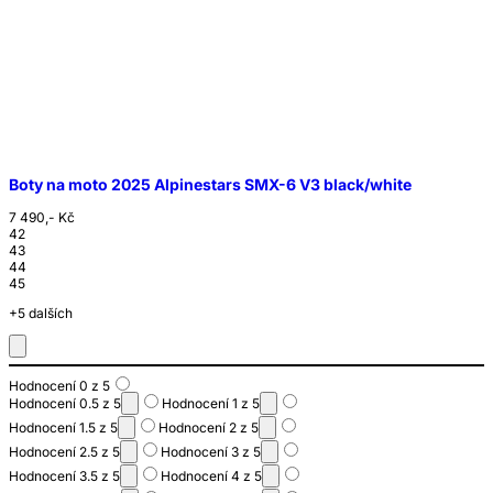
Boty na moto 2025 Alpinestars SMX-6 V3 black/white
7 490,- Kč
42
43
44
45
+5 dalších
Hodnocení 0 z 5
Hodnocení 0.5 z 5
Hodnocení 1 z 5
Hodnocení 1.5 z 5
Hodnocení 2 z 5
Hodnocení 2.5 z 5
Hodnocení 3 z 5
Hodnocení 3.5 z 5
Hodnocení 4 z 5