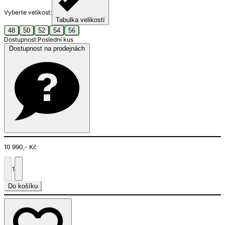
Vyberte velikost:
Tabulka velikostí
48
50
52
54
56
Dostupnost:
Poslední kus
Dostupnost na prodejnách
10 990,- Kč
1
Do košíku