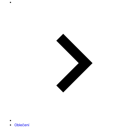
Oblečení