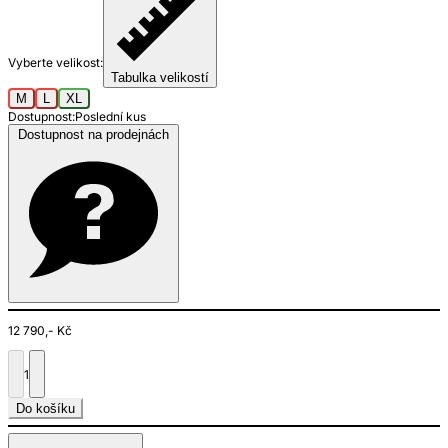
Vyberte velikost:
Tabulka velikostí
M
L
XL
Dostupnost:
Poslední kus
Dostupnost na prodejnách
12 790,- Kč
1
Do košíku