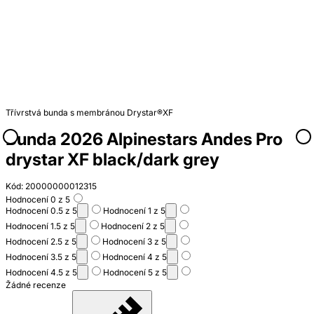
Třívrstvá bunda s membránou Drystar®XF
Bunda 2026 Alpinestars Andes Pro
drystar XF black/dark grey
Kód: 20000000012315
Hodnocení 0 z 5
Hodnocení 0.5 z 5
Hodnocení 1 z 5
Hodnocení 1.5 z 5
Hodnocení 2 z 5
Hodnocení 2.5 z 5
Hodnocení 3 z 5
Hodnocení 3.5 z 5
Hodnocení 4 z 5
Hodnocení 4.5 z 5
Hodnocení 5 z 5
Žádné recenze