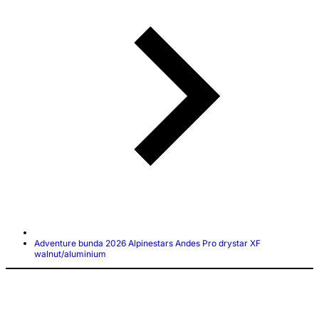
Adventure bunda 2026 Alpinestars Andes Pro drystar XF
walnut/aluminium