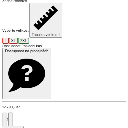
Žádné recenze
Vyberte velikost:
Tabulka velikostí
L
XL
2XL
Dostupnost:
Poslední kus
Dostupnost na prodejnách
12 790,- Kč
1