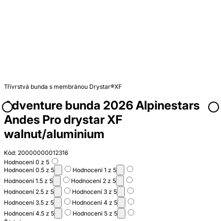
Třívrstvá bunda s membránou Drystar®XF
Adventure bunda 2026 Alpinestars
Andes Pro drystar XF
walnut/aluminium
Kód: 20000000012316
Hodnocení 0 z 5
Hodnocení 0.5 z 5
Hodnocení 1 z 5
Hodnocení 1.5 z 5
Hodnocení 2 z 5
Hodnocení 2.5 z 5
Hodnocení 3 z 5
Hodnocení 3.5 z 5
Hodnocení 4 z 5
Hodnocení 4.5 z 5
Hodnocení 5 z 5