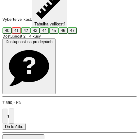
Vyberte velikost:
Tabulka velikostí
40
41
42
43
44
45
46
47
Dostupnost:
2 - 4 kusy
Dostupnost na prodejnách
7 590,- Kč
1
Do košíku