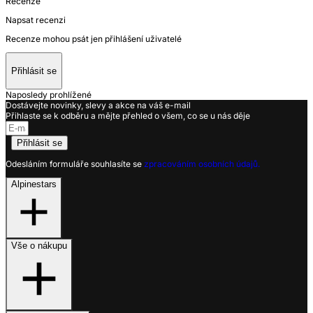
Recenze
Napsat recenzi
Recenze mohou psát jen přihlášení uživatelé
Přihlásit se
Naposledy prohlížené
Dostávejte novinky, slevy a akce na váš e-mail
Přihlaste se k odběru a mějte přehled o všem, co se u nás děje
Přihlásit se
Odesláním formuláře souhlasíte se
zpracováním osobních údajů.
Alpinestars
Vše o nákupu