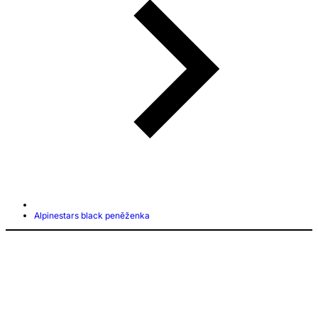
Alpinestars black peněženka