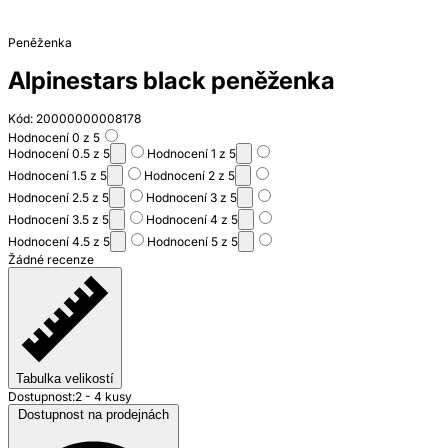
Peněženka
Alpinestars black peněženka
Kód: 20000000008178
Hodnocení 0 z 5
Hodnocení 0.5 z 5
Hodnocení 1 z 5
Hodnocení 1.5 z 5
Hodnocení 2 z 5
Hodnocení 2.5 z 5
Hodnocení 3 z 5
Hodnocení 3.5 z 5
Hodnocení 4 z 5
Hodnocení 4.5 z 5
Hodnocení 5 z 5
Žádné recenze
Tabulka velikostí
Dostupnost:
2 - 4 kusy
Dostupnost na prodejnách