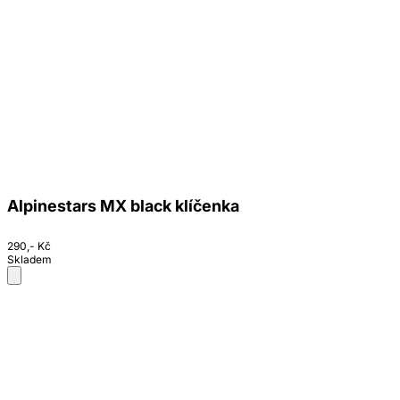
Alpinestars MX black klíčenka
290,- Kč
Skladem