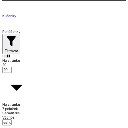
Klíčenky
Peněženky
Filtrovat
Na stránku
20
Na stránku
7 položek
Seřadit dle
Výchozí