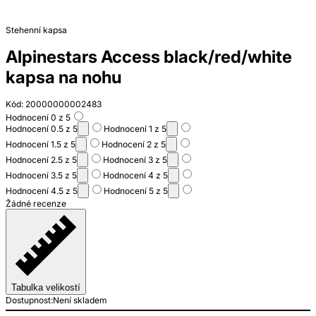
Stehenní kapsa
Alpinestars Access black/red/white
kapsa na nohu
Kód: 20000000002483
Hodnocení 0 z 5
Hodnocení 0.5 z 5
Hodnocení 1 z 5
Hodnocení 1.5 z 5
Hodnocení 2 z 5
Hodnocení 2.5 z 5
Hodnocení 3 z 5
Hodnocení 3.5 z 5
Hodnocení 4 z 5
Hodnocení 4.5 z 5
Hodnocení 5 z 5
Žádné recenze
Tabulka velikostí
Dostupnost:
Není skladem