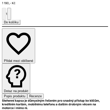
1 190,- Kč
1
Do košíku
Přidat mezi oblíbené
Dotaz na produkt
Popis produktu
Recenze
Stehenní kapsa je důmyslným řešením pro snadný přístup ke klíčům,
kreditním kartám, mobilnímu telefonu a dalším drobným věcem na
motorce i mimo ni.