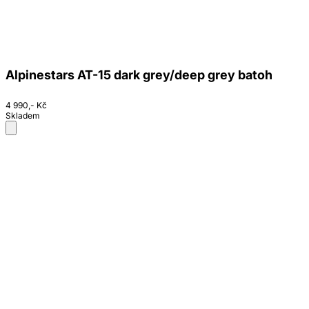
Alpinestars AT-15 dark grey/deep grey batoh
4 990,- Kč
Skladem