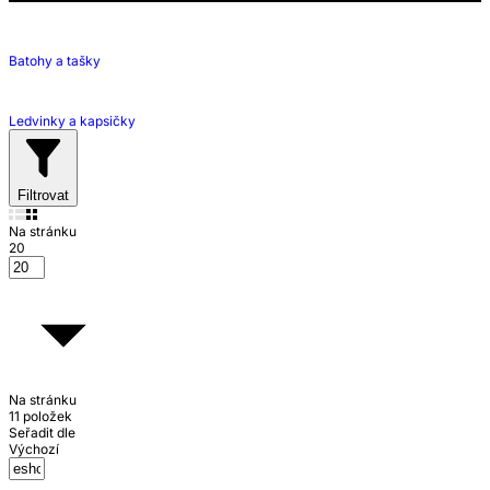
Batohy a tašky
Ledvinky a kapsičky
Filtrovat
Na stránku
20
Na stránku
11 položek
Seřadit dle
Výchozí