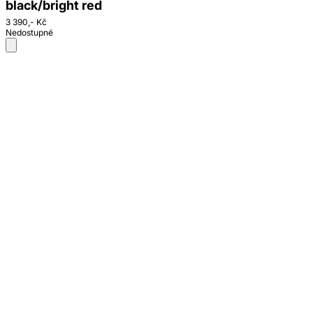
black/bright red
3 390,- Kč
Nedostupné