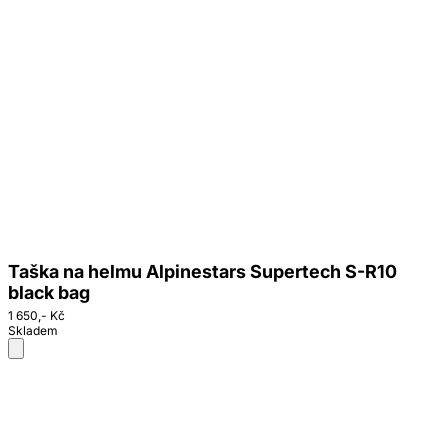
Taška na helmu Alpinestars Supertech S-R10
black bag
1 650,- Kč
Skladem