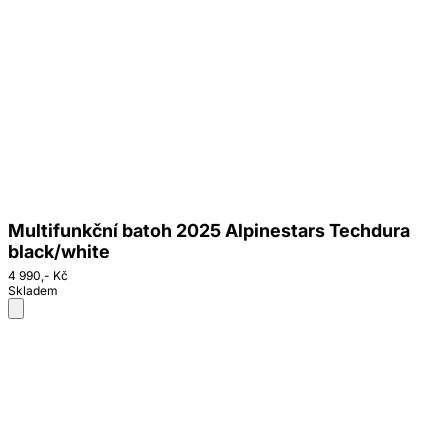
Multifunkční batoh 2025 Alpinestars Techdura
black/white
4 990,- Kč
Skladem