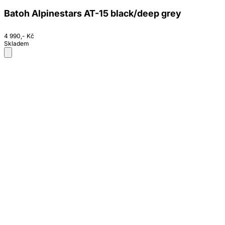
Batoh Alpinestars AT-15 black/deep grey
4 990,- Kč
Skladem