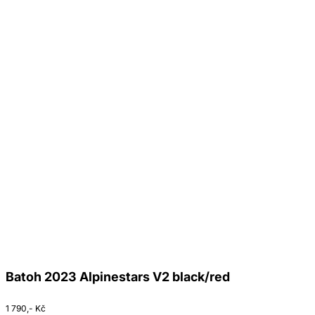
Batoh 2023 Alpinestars V2 black/red
1 790,- Kč