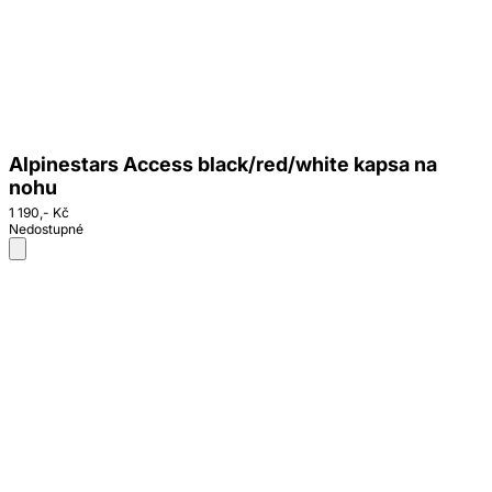
Alpinestars Access black/red/white kapsa na
nohu
1 190,- Kč
Nedostupné