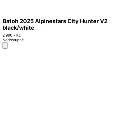
Batoh 2025 Alpinestars City Hunter V2
black/white
2 990,- Kč
Nedostupné