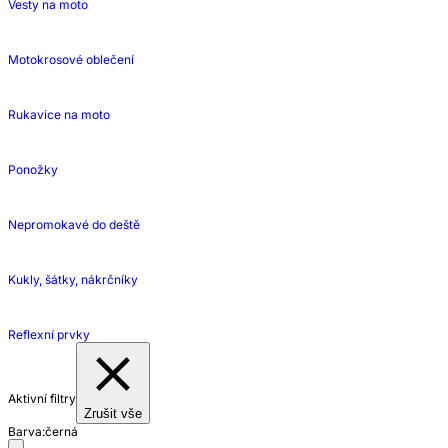
Vesty na moto
Motokrosové oblečení
Rukavice na moto
Ponožky
Nepromokavé do deště
Kukly, šátky, nákrčníky
Reflexní prvky
Aktivní filtry
Zrušit vše
Barva:
černá