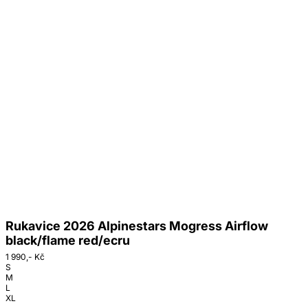
Rukavice 2026 Alpinestars Mogress Airflow
black/flame red/ecru
1 990,- Kč
S
M
L
XL