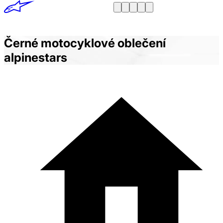
Černé motocyklové oblečení
alpinestars