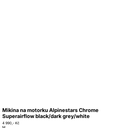
Mikina na motorku Alpinestars Chrome
Superairflow black/dark grey/white
4 990,- Kč
M