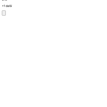
+1 další