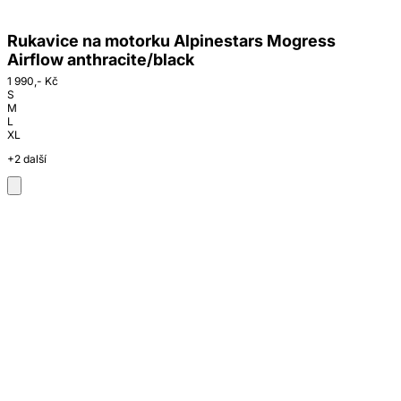
Rukavice na motorku Alpinestars Mogress
Airflow anthracite/black
1 990,- Kč
S
M
L
XL
+2 další