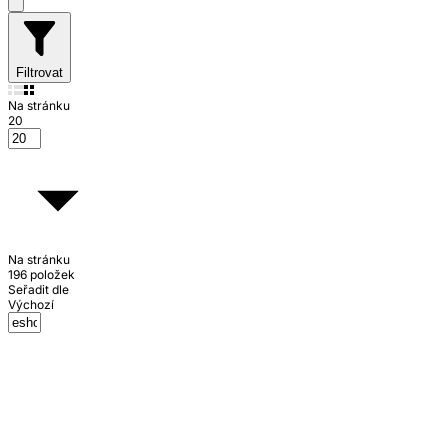
Filtrovat
Na stránku
20
Na stránku
196 položek
Seřadit dle
Výchozí