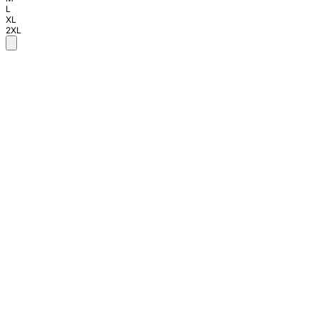
L
XL
2XL