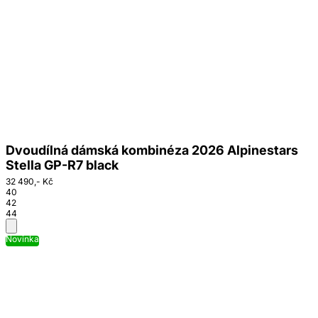
Dvoudílná dámská kombinéza 2026 Alpinestars
Stella GP-R7 black
32 490,- Kč
40
42
44
Novinka