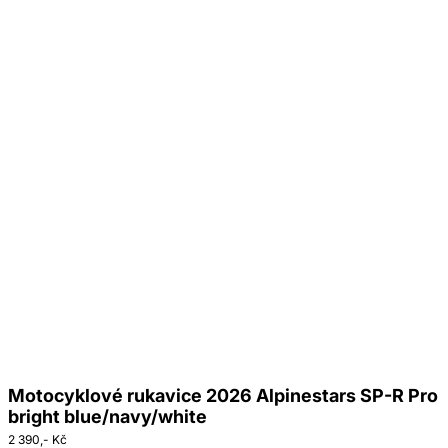
Motocyklové rukavice 2026 Alpinestars SP-R Pro
bright blue/navy/white
2 390,- Kč