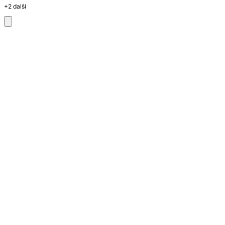
+2 další