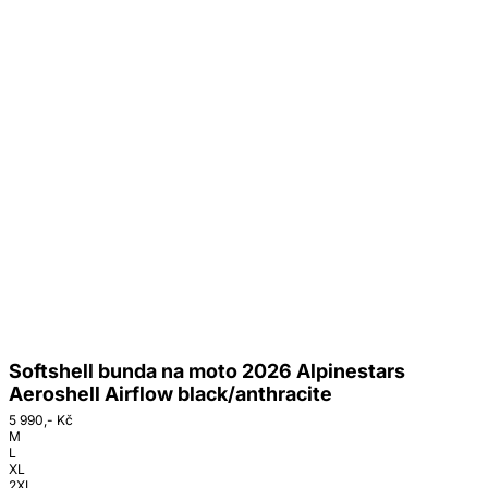
Softshell bunda na moto 2026 Alpinestars
Aeroshell Airflow black/anthracite
5 990,- Kč
M
L
XL
2XL