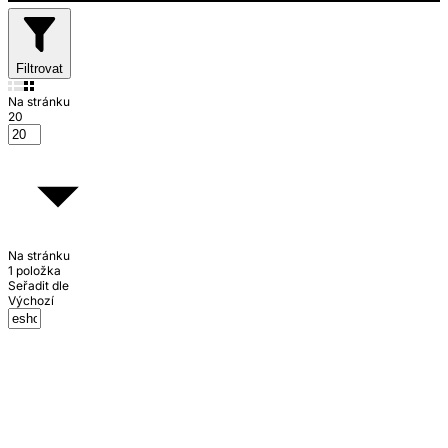
Filtrovat
Na stránku
20
Na stránku
1 položka
Seřadit dle
Výchozí