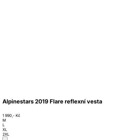
Alpinestars 2019 Flare reflexní vesta
1 990,- Kč
M
L
XL
2XL