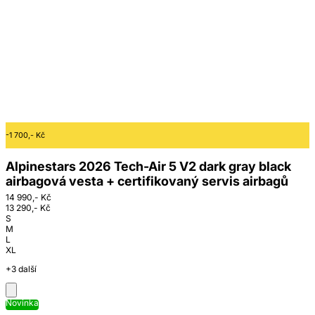
-1 700,- Kč
Alpinestars 2026 Tech-Air 5 V2 dark gray black
airbagová vesta + certifikovaný servis airbagů
14 990,- Kč
13 290,- Kč
S
M
L
XL
+3 další
Novinka