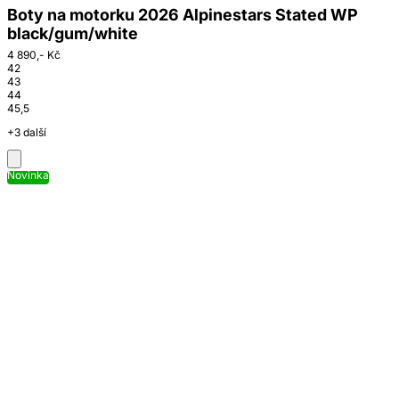
Boty na motorku 2026 Alpinestars Stated WP
black/gum/white
4 890,- Kč
42
43
44
45,5
+3 další
Novinka