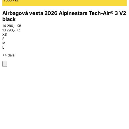
-1 000,- Kč
Airbagová vesta 2026 Alpinestars Tech-Air® 3 V2
black
14 290,- Kč
13 290,- Kč
XS
S
M
L
+4 další