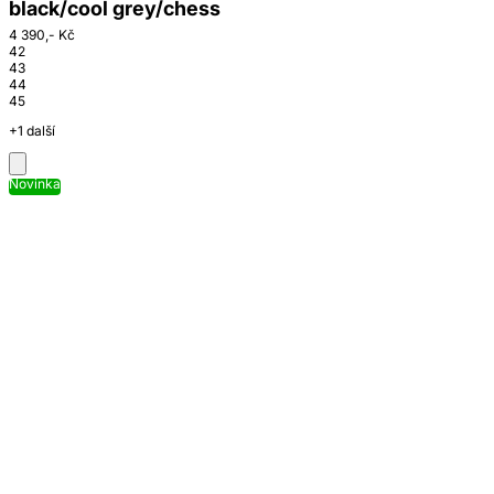
black/cool grey/chess
4 390,- Kč
42
43
44
45
+1 další
Novinka