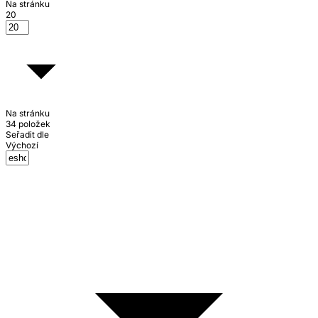
Na stránku
20
Na stránku
34 položek
Seřadit dle
Výchozí