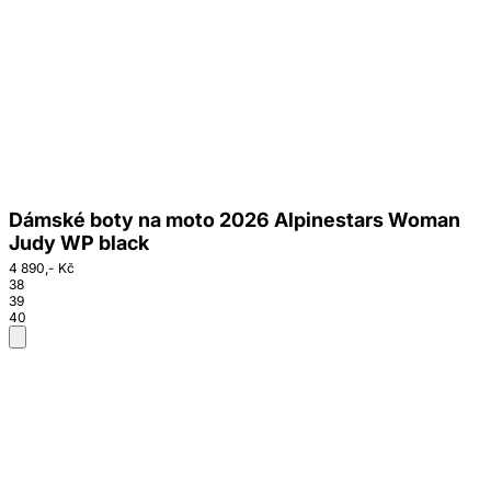
Dámské boty na moto 2026 Alpinestars Woman
Judy WP black
4 890,- Kč
38
39
40