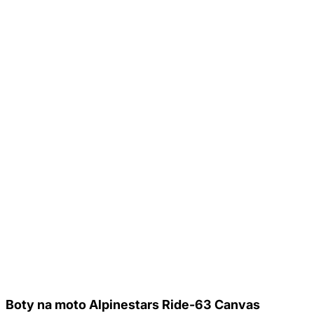
Boty na moto Alpinestars Ride-63 Canvas