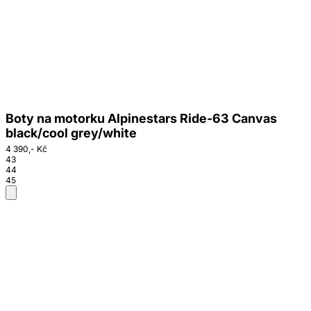
Boty na motorku Alpinestars Ride-63 Canvas
black/cool grey/white
4 390,- Kč
43
44
45