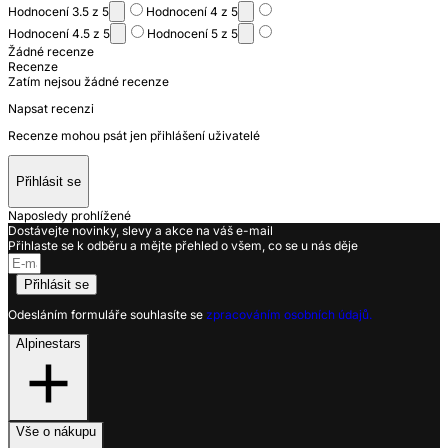
Hodnocení 3.5 z 5
Hodnocení 4 z 5
Hodnocení 4.5 z 5
Hodnocení 5 z 5
Žádné recenze
Recenze
Zatím nejsou žádné recenze
Napsat recenzi
Recenze mohou psát jen přihlášení uživatelé
Přihlásit se
Naposledy prohlížené
Dostávejte novinky, slevy a akce na váš e-mail
Přihlaste se k odběru a mějte přehled o všem, co se u nás děje
Přihlásit se
Odesláním formuláře souhlasíte se
zpracováním osobních údajů.
Alpinestars
Vše o nákupu