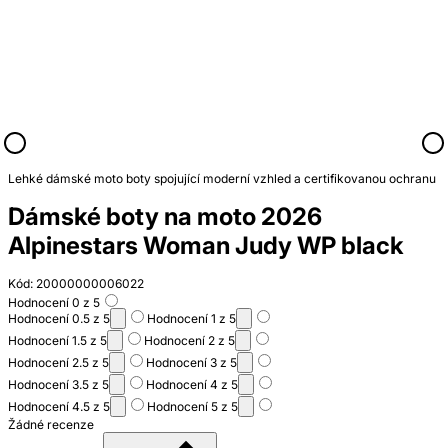
Lehké dámské moto boty spojující moderní vzhled a certifikovanou ochranu
Dámské boty na moto 2026
Alpinestars Woman Judy WP black
Kód: 20000000006022
Hodnocení 0 z 5
Hodnocení 0.5 z 5
Hodnocení 1 z 5
Hodnocení 1.5 z 5
Hodnocení 2 z 5
Hodnocení 2.5 z 5
Hodnocení 3 z 5
Hodnocení 3.5 z 5
Hodnocení 4 z 5
Hodnocení 4.5 z 5
Hodnocení 5 z 5
Žádné recenze