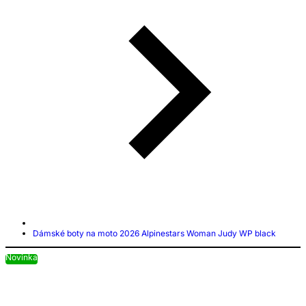
Dámské boty na moto 2026 Alpinestars Woman Judy WP black
Novinka
N