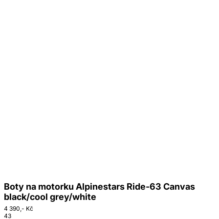
Boty na motorku Alpinestars Ride-63 Canvas
black/cool grey/white
4 390,- Kč
43