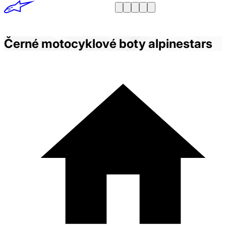
Černé motocyklové boty alpinestars