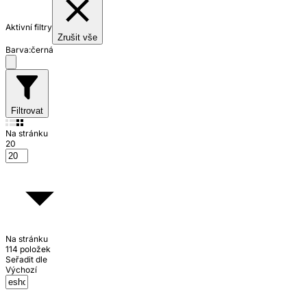
Aktivní filtry
Zrušit vše
Barva:
černá
Filtrovat
Na stránku
20
Na stránku
114 položek
Seřadit dle
Výchozí