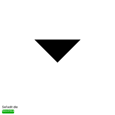
Seřadit dle
Novinka