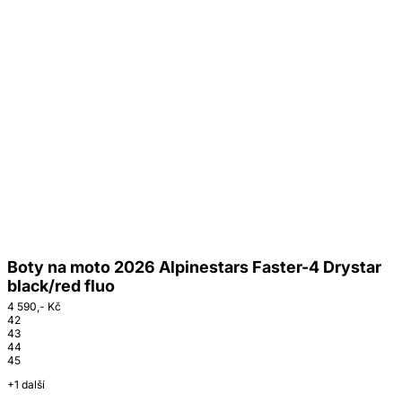
Boty na moto 2026 Alpinestars Faster-4 Drystar
black/red fluo
4 590,- Kč
42
43
44
45
+1 další