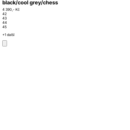
black/cool grey/chess
4 390,- Kč
42
43
44
45
+1 další