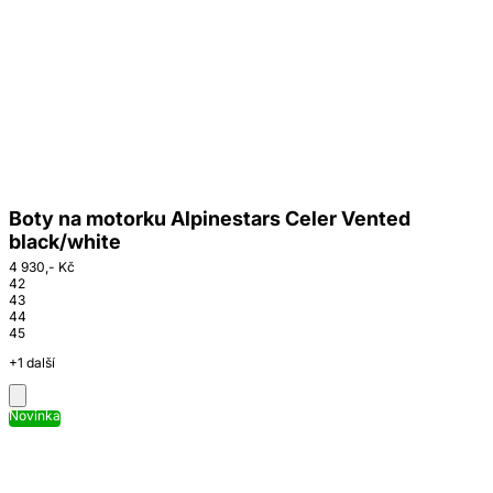
Boty na motorku Alpinestars Celer Vented
black/white
4 930,- Kč
42
43
44
45
+1 další
Novinka