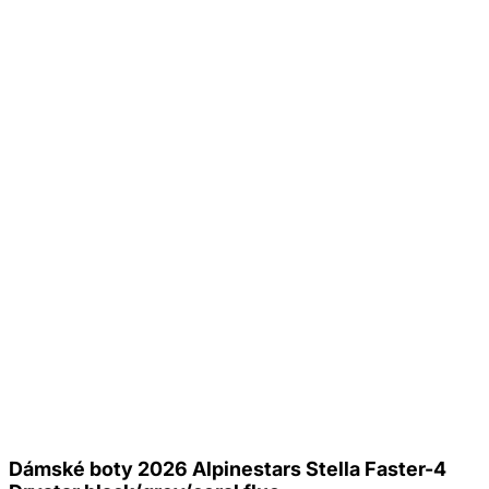
Dámské boty 2026 Alpinestars Stella Faster-4