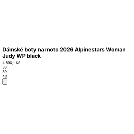
Dámské boty na moto 2026 Alpinestars Woman
Judy WP black
4 890,- Kč
38
39
40