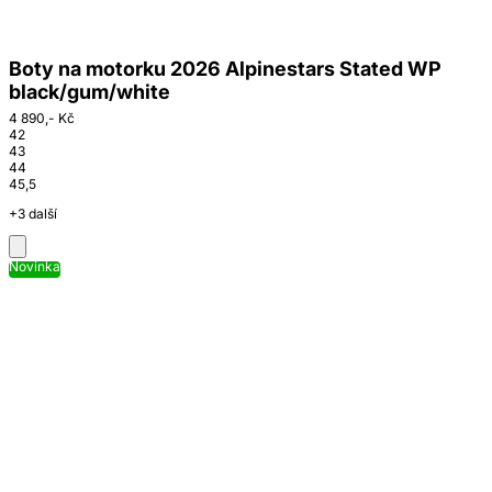
Boty na motorku 2026 Alpinestars Stated WP
black/gum/white
4 890,- Kč
42
43
44
45,5
+3 další
Novinka