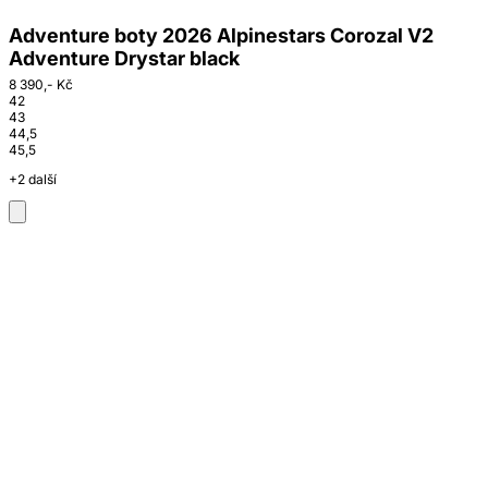
Adventure boty 2026 Alpinestars Corozal V2
Adventure Drystar black
8 390,- Kč
42
43
44,5
45,5
+2 další