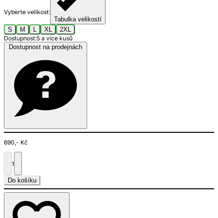
Vyberte velikost:
Tabulka velikostí
S
M
L
XL
2XL
Dostupnost:
5 a více kusů
Dostupnost na prodejnách
690,- Kč
1
Do košíku