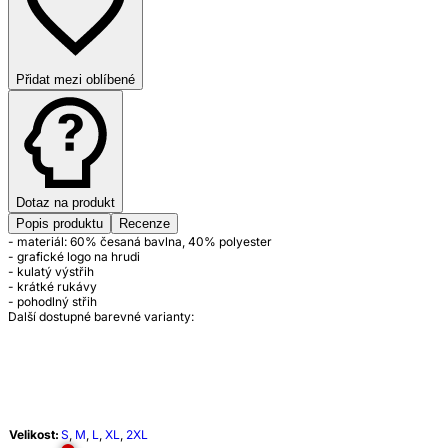
Přidat mezi oblíbené
Dotaz na produkt
Popis produktu
Recenze
- materiál: 60% česaná bavlna, 40% polyester
- grafické logo na hrudi
- kulatý výstřih
- krátké rukávy
- pohodlný střih
Další dostupné barevné varianty:
Velikost:
S
,
M
,
L
,
XL
,
2XL