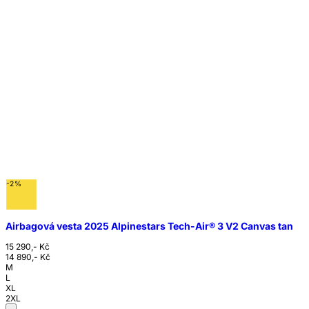
-2%
Airbagová vesta 2025 Alpinestars Tech-Air® 3 V2 Canvas tan
15 290,- Kč
14 890,- Kč
M
L
XL
2XL