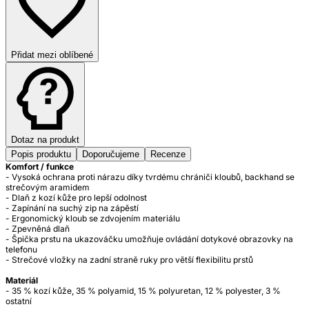
Přidat mezi oblíbené
Dotaz na produkt
Popis produktu
Doporučujeme
Recenze
Komfort / funkce
- Vysoká ochrana proti nárazu díky tvrdému chrániči kloubů, backhand se
strečovým aramidem
- Dlaň z kozí kůže pro lepší odolnost
- Zapínání na suchý zip na zápěstí
- Ergonomický kloub se zdvojením materiálu
- Zpevněná dlaň
- Špička prstu na ukazováčku umožňuje ovládání dotykové obrazovky na
telefonu
- Strečové vložky na zadní straně ruky pro větší flexibilitu prstů
Materiál
- 35 % kozí kůže, 35 % polyamid, 15 % polyuretan, 12 % polyester, 3 %
ostatní