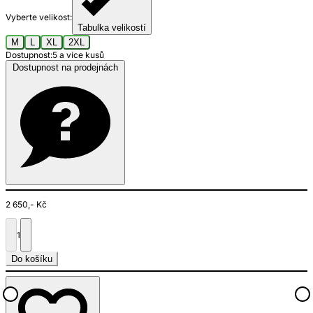
Vyberte velikost:
Tabulka velikostí
M
L
XL
2XL
Dostupnost:
5 a více kusů
Dostupnost na prodejnách
2 650,- Kč
1
Do košíku