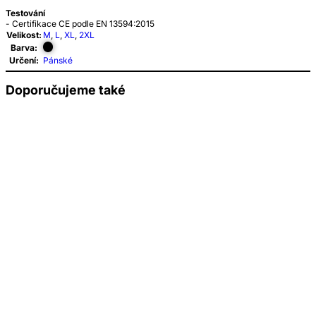
Testování
- Certifikace CE podle EN 13594:2015
Velikost:
M
,
L
,
XL
,
2XL
Barva:
Určení:
Pánské
Doporučujeme také