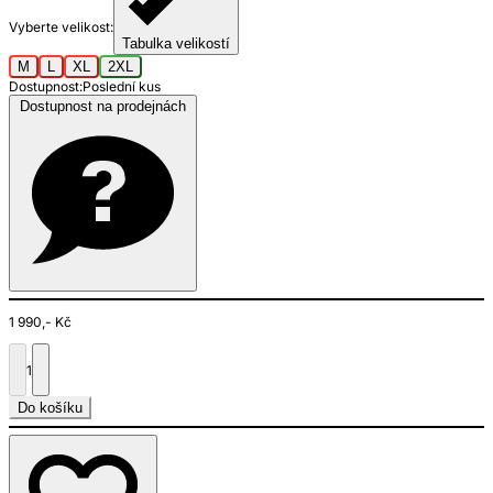
Vyberte velikost:
Tabulka velikostí
M
L
XL
2XL
Dostupnost:
Poslední kus
Dostupnost na prodejnách
1 990,- Kč
1
Do košíku