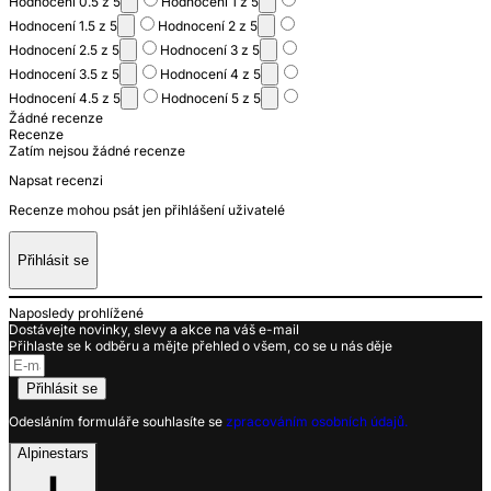
Hodnocení 0.5 z 5
Hodnocení 1 z 5
Hodnocení 1.5 z 5
Hodnocení 2 z 5
Hodnocení 2.5 z 5
Hodnocení 3 z 5
Hodnocení 3.5 z 5
Hodnocení 4 z 5
Hodnocení 4.5 z 5
Hodnocení 5 z 5
Žádné recenze
Recenze
Zatím nejsou žádné recenze
Napsat recenzi
Recenze mohou psát jen přihlášení uživatelé
Přihlásit se
Naposledy prohlížené
Dostávejte novinky, slevy a akce na váš e-mail
Přihlaste se k odběru a mějte přehled o všem, co se u nás děje
Přihlásit se
Odesláním formuláře souhlasíte se
zpracováním osobních údajů.
Alpinestars