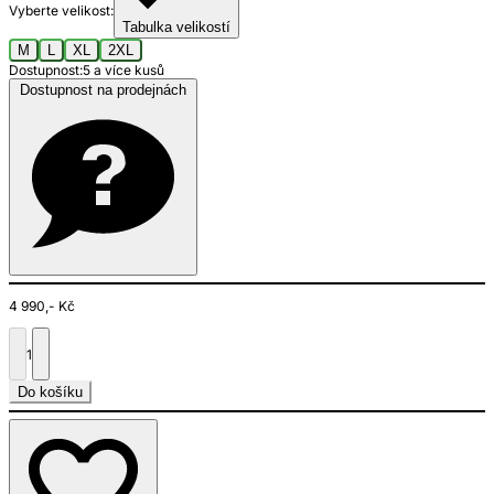
Vyberte velikost:
Tabulka velikostí
M
L
XL
2XL
Dostupnost:
5 a více kusů
Dostupnost na prodejnách
4 990,- Kč
1
Do košíku