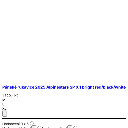
Pánské rukavice 2025 Alpinestars SP X 1 bright red/black/white
1 520,- Kč
M
L
XL
Hodnocení 0 z 5