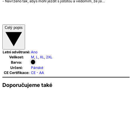
- Navrženo tak, abys mohl jezdit s jistotou a vědomím, že jsi…
Celý popis
Letní odvětrané:
Ano
Velikost:
M
,
L
,
XL
,
2XL
Barva:
Určení:
Pánské
CE Certifikace:
CE - AA
Doporučujeme také