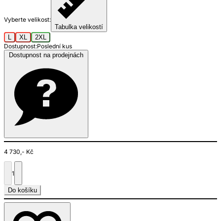
Vyberte velikost:
Tabulka velikostí
L
XL
2XL
Dostupnost:
Poslední kus
Dostupnost na prodejnách
4 730,- Kč
1
Do košíku