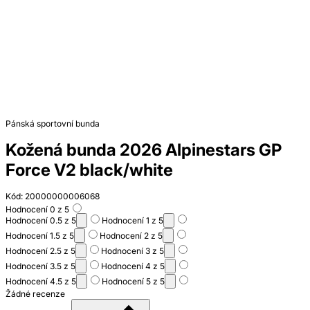
Pánská sportovní bunda
Kožená bunda 2026 Alpinestars GP
Force V2 black/white
Kód: 20000000006068
Hodnocení 0 z 5
Hodnocení 0.5 z 5
Hodnocení 1 z 5
Hodnocení 1.5 z 5
Hodnocení 2 z 5
Hodnocení 2.5 z 5
Hodnocení 3 z 5
Hodnocení 3.5 z 5
Hodnocení 4 z 5
Hodnocení 4.5 z 5
Hodnocení 5 z 5
Žádné recenze