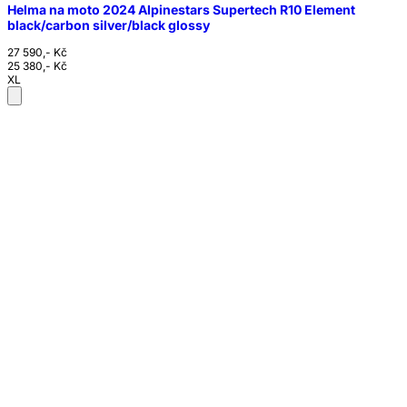
Helma na moto 2024 Alpinestars Supertech R10 Element
black/carbon silver/black glossy
27 590,- Kč
25 380,- Kč
XL