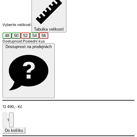
Vyberte velikost:
Tabulka velikostí
48
50
52
54
56
Dostupnost:
Poslední kus
Dostupnost na prodejnách
12 490,- Kč
1
Do košíku