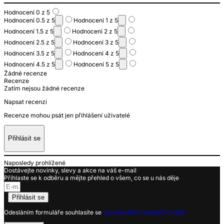
Hodnocení 0 z 5
Hodnocení 0.5 z 5
Hodnocení 1 z 5
Hodnocení 1.5 z 5
Hodnocení 2 z 5
Hodnocení 2.5 z 5
Hodnocení 3 z 5
Hodnocení 3.5 z 5
Hodnocení 4 z 5
Hodnocení 4.5 z 5
Hodnocení 5 z 5
Žádné recenze
Recenze
Zatím nejsou žádné recenze
Napsat recenzi
Recenze mohou psát jen přihlášení uživatelé
Přihlásit se
Naposledy prohlížené
Dostávejte novinky, slevy a akce na váš e-mail
Přihlaste se k odběru a mějte přehled o všem, co se u nás děje
Přihlásit se
Odesláním formuláře souhlasíte se
zpracováním osobních údajů.