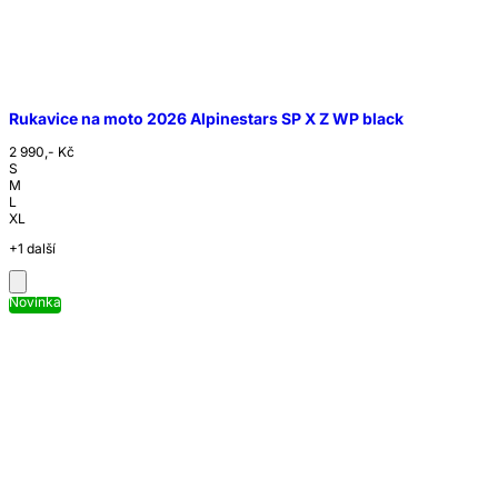
Rukavice na moto 2026 Alpinestars SP X Z WP black
2 990,- Kč
S
M
L
XL
+1 další
Novinka