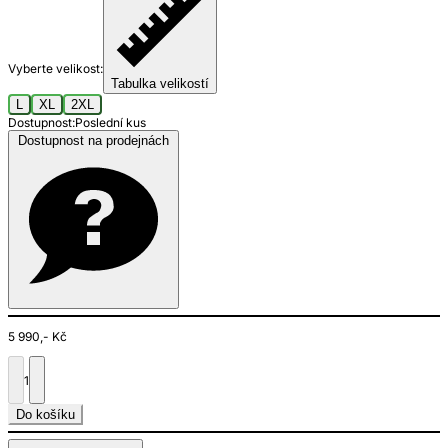
Vyberte velikost:
Tabulka velikostí
L
XL
2XL
Dostupnost:
Poslední kus
Dostupnost na prodejnách
5 990,- Kč
1
Do košíku