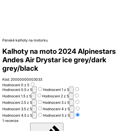
Pánské kalhoty na motorku
Kalhoty na moto 2024 Alpinestars
Andes Air Drystar ice grey/dark
grey/black
Kód: 20000000003033
Hodnocení 0 z 5
Hodnocení 0.5 z 5
Hodnocení 1 z 5
Hodnocení 1.5 z 5
Hodnocení 2 z 5
Hodnocení 2.5 z 5
Hodnocení 3 z 5
Hodnocení 3.5 z 5
Hodnocení 4 z 5
Hodnocení 4.5 z 5
Hodnocení 5 z 5
1 recenze