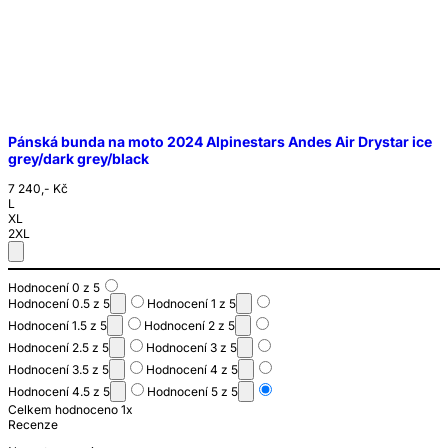
Pánská bunda na moto 2024 Alpinestars Andes Air Drystar ice
grey/dark grey/black
7 240,- Kč
L
XL
2XL
Hodnocení 0 z 5
Hodnocení 0.5 z 5
Hodnocení 1 z 5
Hodnocení 1.5 z 5
Hodnocení 2 z 5
Hodnocení 2.5 z 5
Hodnocení 3 z 5
Hodnocení 3.5 z 5
Hodnocení 4 z 5
Hodnocení 4.5 z 5
Hodnocení 5 z 5
Celkem hodnoceno 1x
Recenze