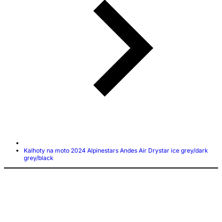
Kalhoty na moto 2024 Alpinestars Andes Air Drystar ice grey/dark
grey/black