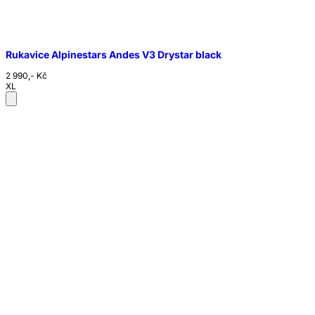
Rukavice Alpinestars Andes V3 Drystar black
2 990,- Kč
XL