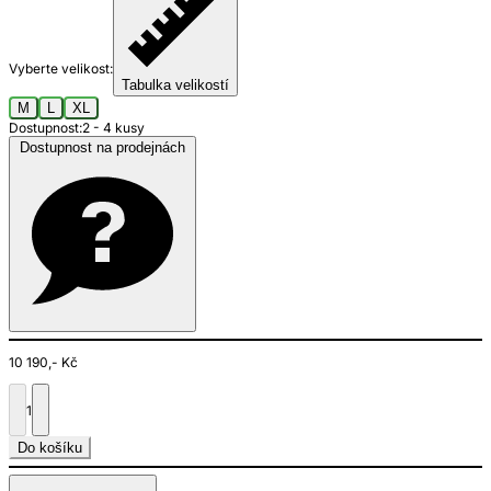
Vyberte velikost:
Tabulka velikostí
M
L
XL
Dostupnost:
2 - 4 kusy
Dostupnost na prodejnách
10 190,- Kč
1
Do košíku