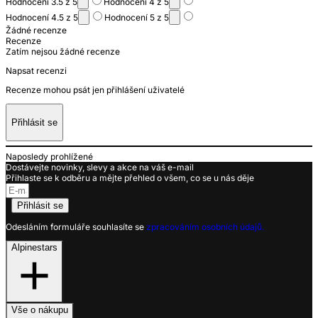
Hodnocení 3.5 z 5
Hodnocení 4 z 5
Hodnocení 4.5 z 5
Hodnocení 5 z 5
Žádné recenze
Recenze
Zatím nejsou žádné recenze
Napsat recenzi
Recenze mohou psát jen přihlášení uživatelé
Přihlásit se
Naposledy prohlížené
Dostávejte novinky, slevy a akce na váš e-mail
Přihlaste se k odběru a mějte přehled o všem, co se u nás děje
Přihlásit se
Odesláním formuláře souhlasíte se
zpracováním osobních údajů.
Alpinestars
Vše o nákupu