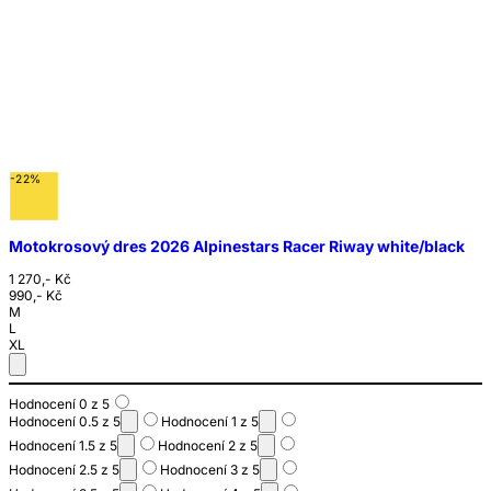
-22%
Motokrosový dres 2026 Alpinestars Racer Riway white/black
1 270,- Kč
990,- Kč
M
L
XL
Hodnocení 0 z 5
Hodnocení 0.5 z 5
Hodnocení 1 z 5
Hodnocení 1.5 z 5
Hodnocení 2 z 5
Hodnocení 2.5 z 5
Hodnocení 3 z 5