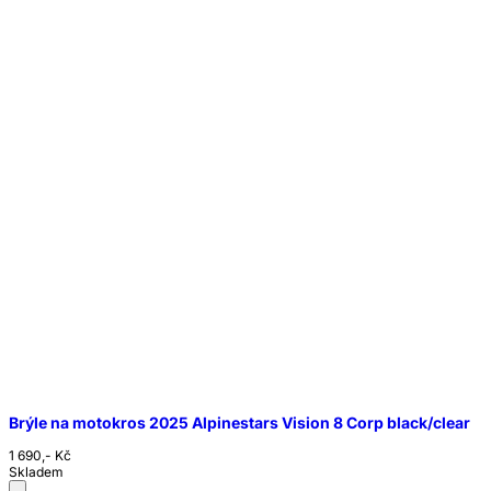
Brýle na motokros 2025 Alpinestars Vision 8 Corp black/clear
1 690,- Kč
Skladem