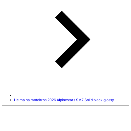
Helma na motokros 2026 Alpinestars SM7 Solid black glossy