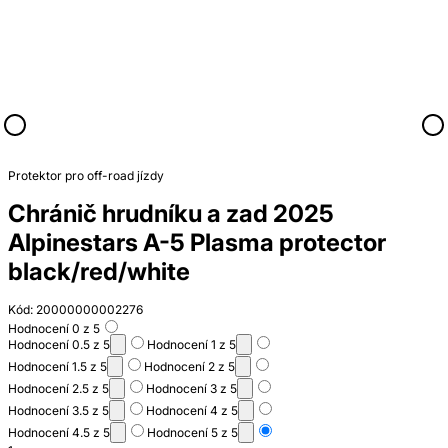
Protektor pro off-road jízdy
Chránič hrudníku a zad 2025
Alpinestars A-5 Plasma protector
black/red/white
Kód: 20000000002276
Hodnocení 0 z 5
Hodnocení 0.5 z 5
Hodnocení 1 z 5
Hodnocení 1.5 z 5
Hodnocení 2 z 5
Hodnocení 2.5 z 5
Hodnocení 3 z 5
Hodnocení 3.5 z 5
Hodnocení 4 z 5
Hodnocení 4.5 z 5
Hodnocení 5 z 5