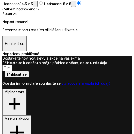
Hodnocení 4.5 z 5
Hodnocení 5 z 5
Celkem hodnoceno 1x
Recenze
Napsat recenzi
Recenze mohou psát jen přihlášení uživatelé
Přihlásit se
Naposledy prohlížené
Dostávejte novinky, slevy a akce na váš e-mail
Přihlaste se k odběru a mějte přehled o všem, co se u nás děje
Přihlásit se
Odesláním formuláře souhlasíte se
zpracováním osobních údajů.
Alpinestars
Vše o nákupu