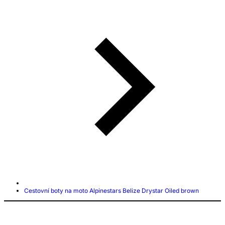
Cestovní boty na moto Alpinestars Belize Drystar Oiled brown