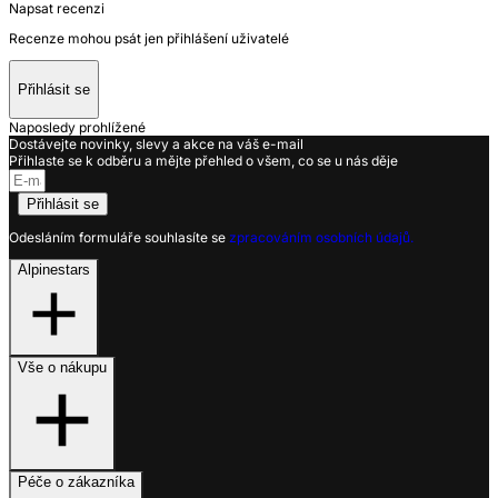
Napsat recenzi
Recenze mohou psát jen přihlášení uživatelé
Přihlásit se
Naposledy prohlížené
Dostávejte novinky, slevy a akce na váš e-mail
Přihlaste se k odběru a mějte přehled o všem, co se u nás děje
Přihlásit se
Odesláním formuláře souhlasíte se
zpracováním osobních údajů.
Alpinestars
Vše o nákupu
Péče o zákazníka