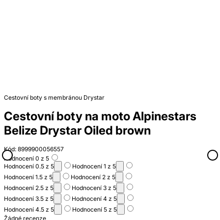
Cestovní boty s membránou Drystar
Cestovní boty na moto Alpinestars
Belize Drystar Oiled brown
Kód: 8999900056557
Hodnocení 0 z 5
Hodnocení 0.5 z 5
Hodnocení 1 z 5
Hodnocení 1.5 z 5
Hodnocení 2 z 5
Hodnocení 2.5 z 5
Hodnocení 3 z 5
Hodnocení 3.5 z 5
Hodnocení 4 z 5
Hodnocení 4.5 z 5
Hodnocení 5 z 5
Žádné recenze