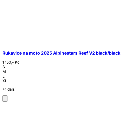
Rukavice na moto 2025 Alpinestars Reef V2 black/black
1 150,- Kč
S
M
L
XL
+1 další