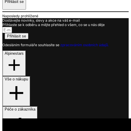
Přihlásit se
Naposledy prohlížené
Dostávejte novinky, slevy a akce na váš e-mail
Přihlaste se k odběru a mějte přehled o všem, co se u nás děje
Přihlásit se
Odesláním formuláře souhlasíte se
zpracováním osobních údajů.
Alpinestars
Vše o nákupu
Péče o zákazníka
Využíváme soubory cookies