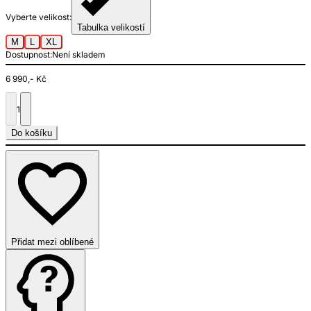
Vyberte velikost:
Tabulka velikostí
M
L
XL
Dostupnost:
Není skladem
6 990,- Kč
1
Do košíku
Přidat mezi oblíbené