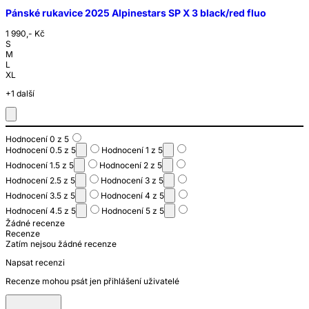
Pánské rukavice 2025 Alpinestars SP X 3 black/red fluo
1 990,- Kč
S
M
L
XL
+1 další
Hodnocení 0 z 5
Hodnocení 0.5 z 5
Hodnocení 1 z 5
Hodnocení 1.5 z 5
Hodnocení 2 z 5
Hodnocení 2.5 z 5
Hodnocení 3 z 5
Hodnocení 3.5 z 5
Hodnocení 4 z 5
Hodnocení 4.5 z 5
Hodnocení 5 z 5
Žádné recenze
Recenze
Zatím nejsou žádné recenze
Napsat recenzi
Recenze mohou psát jen přihlášení uživatelé