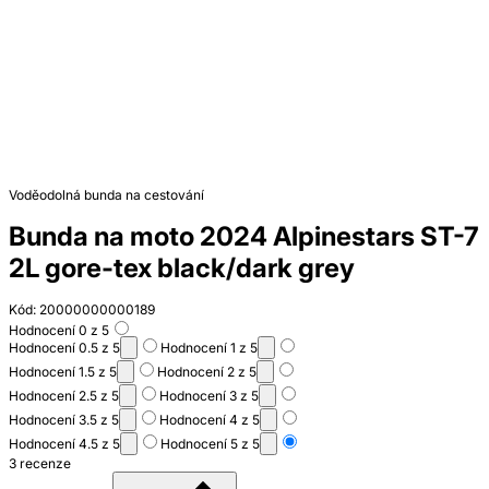
Voděodolná bunda na cestování
Bunda na moto 2024 Alpinestars ST-7
2L gore-tex black/dark grey
Kód: 20000000000189
Hodnocení 0 z 5
Hodnocení 0.5 z 5
Hodnocení 1 z 5
Hodnocení 1.5 z 5
Hodnocení 2 z 5
Hodnocení 2.5 z 5
Hodnocení 3 z 5
Hodnocení 3.5 z 5
Hodnocení 4 z 5
Hodnocení 4.5 z 5
Hodnocení 5 z 5
3 recenze