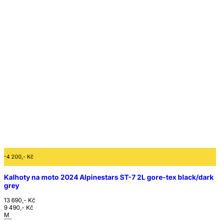
-4 200,- Kč
Kalhoty na moto 2024 Alpinestars ST-7 2L gore-tex black/dark
grey
13 690,- Kč
9 490,- Kč
M