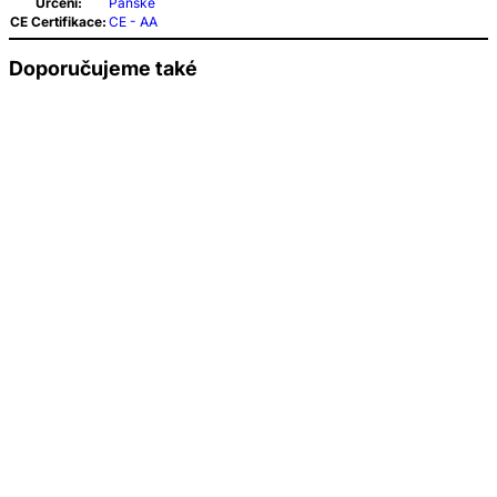
Určení:
Pánské
CE Certifikace:
CE - AA
Doporučujeme také