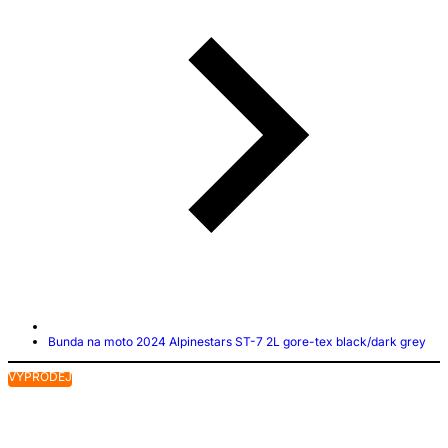
Bunda na moto 2024 Alpinestars ST-7 2L gore-tex black/dark grey
VÝPRODEJ
V