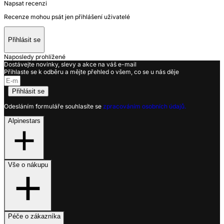
Napsat recenzi
Recenze mohou psát jen přihlášení uživatelé
Přihlásit se
Naposledy prohlížené
Dostávejte novinky, slevy a akce na váš e-mail
Přihlaste se k odběru a mějte přehled o všem, co se u nás děje
Přihlásit se
Odesláním formuláře souhlasíte se
zpracováním osobních údajů.
Alpinestars
Vše o nákupu
Péče o zákazníka