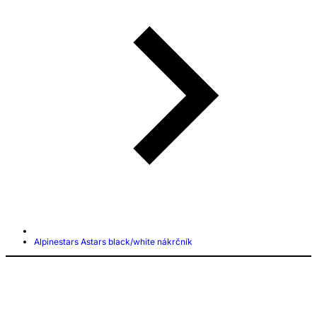
Alpinestars Astars black/white nákrčník