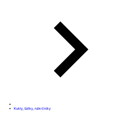
Kukly, šátky, nákrčníky