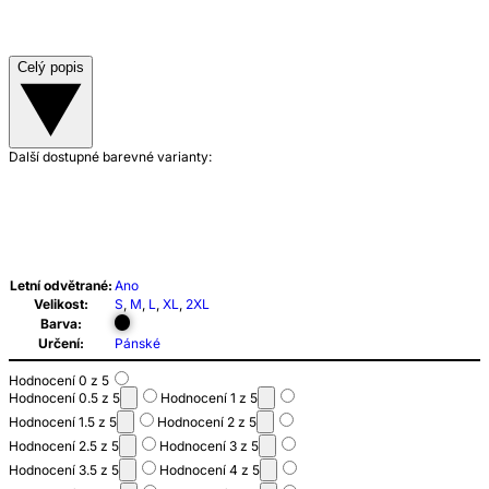
Celý popis
Další dostupné barevné varianty:
Letní odvětrané:
Ano
Velikost:
S
,
M
,
L
,
XL
,
2XL
Barva:
Určení:
Pánské
Hodnocení 0 z 5
Hodnocení 0.5 z 5
Hodnocení 1 z 5
Hodnocení 1.5 z 5
Hodnocení 2 z 5
Hodnocení 2.5 z 5
Hodnocení 3 z 5
Hodnocení 3.5 z 5
Hodnocení 4 z 5