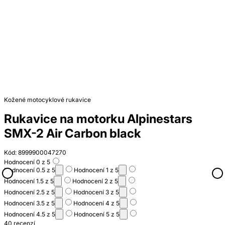
Kožené motocyklové rukavice
Rukavice na motorku Alpinestars
SMX-2 Air Carbon black
Kód: 8999900047270
Hodnocení 0 z 5
Hodnocení 0.5 z 5
Hodnocení 1 z 5
Hodnocení 1.5 z 5
Hodnocení 2 z 5
Hodnocení 2.5 z 5
Hodnocení 3 z 5
Hodnocení 3.5 z 5
Hodnocení 4 z 5
Hodnocení 4.5 z 5
Hodnocení 5 z 5
40 recenzí