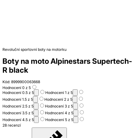
Revoluční sportovní boty na motorku
Boty na moto Alpinestars Supertech-
R black
Kód: 8999900063668
Hodnocení 0 z 5
Hodnocení 0.5 z 5
Hodnocení 1 z 5
Hodnocení 1.5 z 5
Hodnocení 2 z 5
Hodnocení 2.5 z 5
Hodnocení 3 z 5
Hodnocení 3.5 z 5
Hodnocení 4 z 5
Hodnocení 4.5 z 5
Hodnocení 5 z 5
28 recenzí