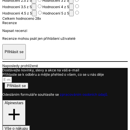
Hodnocení 2.5 z 5
Hodnocení 3 z 5
Hodnocení 3.5 z 5
Hodnocení 4 z 5
Hodnocení 4.5 z 5
Hodnocení 5 z 5
Celkem hodnoceno 28x
Recenze
Napsat recenzi
Recenze mohou psát jen přihlášení uživatelé
Přihlásit se
Naposledy prohlížené
Dostávejte novinky, slevy a akce na váš e-mail
Přihlaste se k odběru a mějte přehled o všem, co se u nás děje
Přihlásit se
Odesláním formuláře souhlasíte se
zpracováním osobních údajů.
Alpinestars
Vše o nákupu