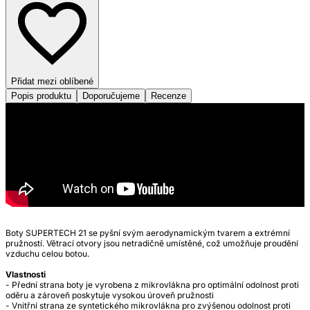
Přidat mezi oblíbené
Popis produktu
Doporučujeme
Recenze
Boty SUPERTECH 21 se pyšní svým aerodynamickým tvarem a extrémní
pružností. Větrací otvory jsou netradičně umístěné, což umožňuje proudění
vzduchu celou botou.
Vlastnosti
- Přední strana boty je vyrobena z mikrovlákna pro optimální odolnost proti
oděru a zároveň poskytuje vysokou úroveň pružnosti
- Vnitřní strana ze syntetického mikrovlákna pro zvýšenou odolnost proti