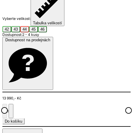
Vyberte velikost:
Tabulka velikostí
42
43
44
45
46
Dostupnost:
2 - 4 kusy
Dostupnost na prodejnách
13 990,- Kč
1
Do košíku