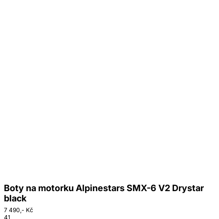
Boty na motorku Alpinestars SMX-6 V2 Drystar
black
7 490,- Kč
41