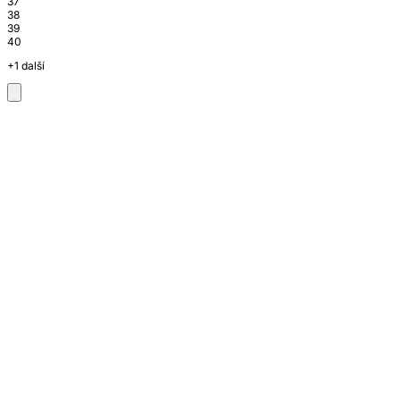
37
38
39
40
+1 další