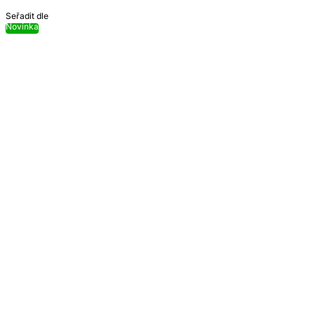
Seřadit dle
Novinka