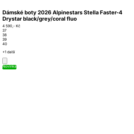
Dámské boty 2026 Alpinestars Stella Faster-4
Drystar black/grey/coral fluo
4 590,- Kč
37
38
39
40
+1 další
Novinka