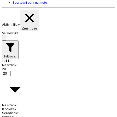
Sportovní boty na moto
Aktivní filtry
Zrušit vše
Velikost:
41
Filtrovat
Na stránku
20
Na stránku
8 položek
Seřadit dle
Výchozí