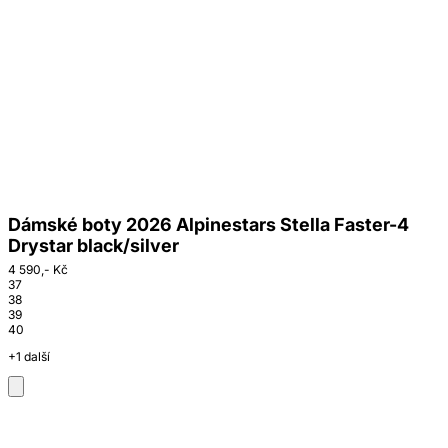
Dámské boty 2026 Alpinestars Stella Faster-4
Drystar black/silver
4 590,- Kč
37
38
39
40
+1 další