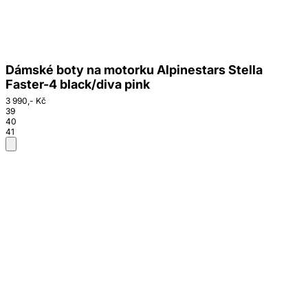
Dámské boty na motorku Alpinestars Stella
Faster-4 black/diva pink
3 990,- Kč
39
40
41