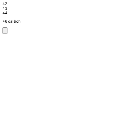
42
43
44
+6 dalších