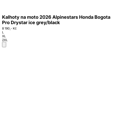
Kalhoty na moto 2026 Alpinestars Honda Bogota
Pro Drystar ice grey/black
8 190,- Kč
L
XL
2XL