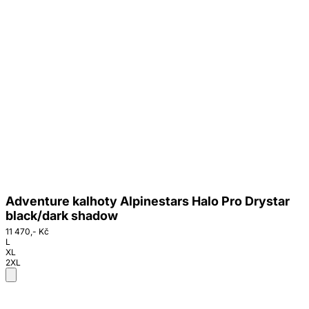
Adventure kalhoty Alpinestars Halo Pro Drystar
black/dark shadow
11 470,- Kč
L
XL
2XL