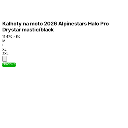
Kalhoty na moto 2026 Alpinestars Halo Pro
Drystar mastic/black
11 470,- Kč
M
L
XL
2XL
Novinka