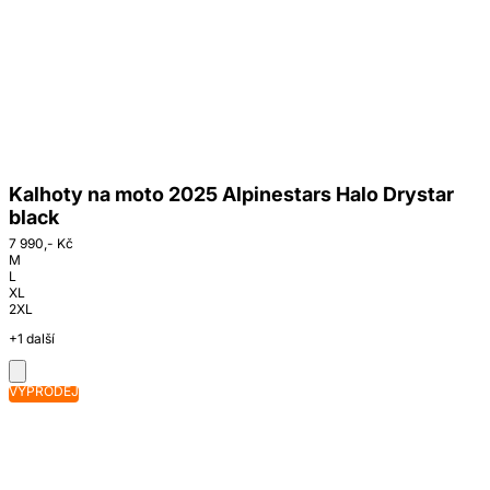
Kalhoty na moto 2025 Alpinestars Halo Drystar
black
7 990,- Kč
M
L
XL
2XL
+1 další
VÝPRODEJ