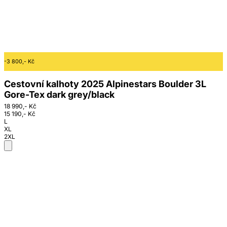
-3 800,- Kč
Cestovní kalhoty 2025 Alpinestars Boulder 3L
Gore-Tex dark grey/black
18 990,- Kč
15 190,- Kč
L
XL
2XL