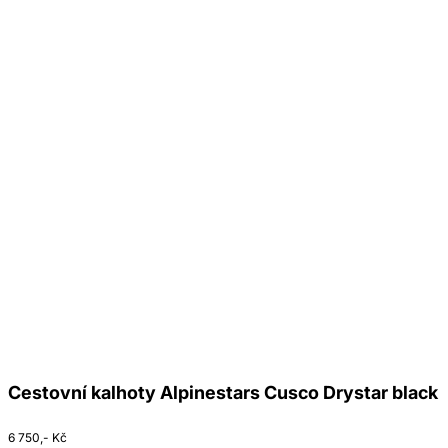
Cestovní kalhoty Alpinestars Cusco Drystar black
6 750,- Kč