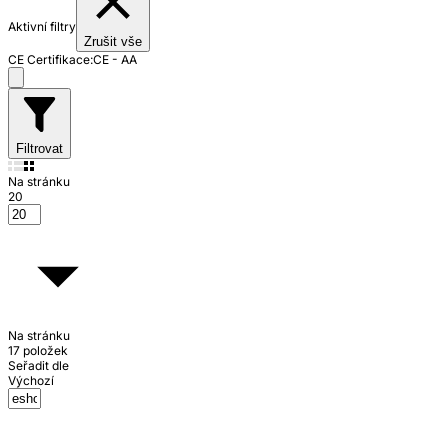
Aktivní filtry
Zrušit vše
CE Certifikace:
CE - AA
Filtrovat
Na stránku
20
Na stránku
17 položek
Seřadit dle
Výchozí