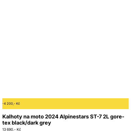
-4 200,- Kč
Kalhoty na moto 2024 Alpinestars ST-7 2L gore-
tex black/dark grey
13 690,- Kč